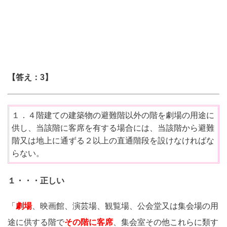
【答え：3】
１．４階建ての建築物の避難階以外の階を劇場の用途に
供し、当該階に客席を有する場合には、当該階から避難
階又は地上に通ずる２以上の直通階段を設けなければな
らない。
１・・・正しい
「
劇場
、映画館、演芸場、観覧場、公会堂又は集会場の用
途に供する階で
その階に客席
、集会室その他これらに類す