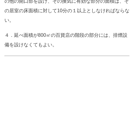
の他の開口部を設け、その換気に有効な部分の面積は、そ
の居室の床面積に対して10分の１以上としなければならな
い。
４．延べ面積が800㎡の百貨店の階段の部分には、排煙設
備を設けなくてもよい。