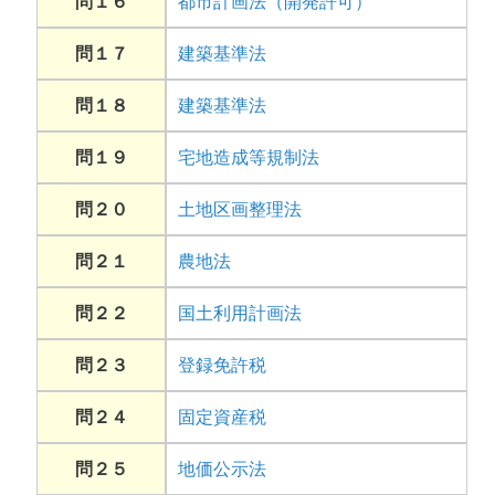
問１６
都市計画法（開発許可）
問１７
建築基準法
問１８
建築基準法
問１９
宅地造成等規制法
問２０
土地区画整理法
問２１
農地法
問２２
国土利用計画法
問２３
登録免許税
問２４
固定資産税
問２５
地価公示法