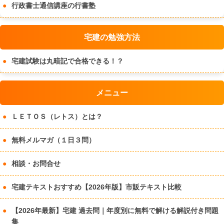
行政書士通信講座の行書塾
宅建の勉強方法
宅建試験は丸暗記で合格できる！？
メニュー
ＬＥＴＯＳ（レトス）とは？
無料メルマガ（１日３問）
相談・お問合せ
宅建テキストおすすめ【2026年版】市販テキスト比較
【2026年最新】宅建 過去問｜年度別に無料で解ける解説付き問題
集