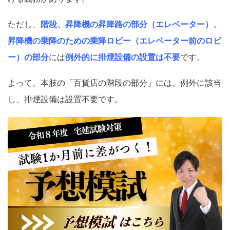
ただし、
階段、昇降機の昇降路の部分（エレベーター）、
昇降機の乗降のための乗降ロビー（エレベーター前のロビ
ー）の部分
には
例外的に排煙設備の設置は不要
です。
よって、本肢の「百貨店の階段の部分」には、例外に該当
し、排煙設備は設置不要です。