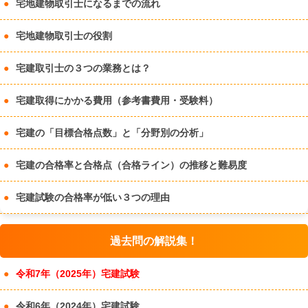
宅地建物取引士になるまでの流れ
宅地建物取引士の役割
宅建取引士の３つの業務とは？
宅建取得にかかる費用（参考書費用・受験料）
宅建の「目標合格点数」と「分野別の分析」
宅建の合格率と合格点（合格ライン）の推移と難易度
宅建試験の合格率が低い３つの理由
過去問の解説集！
令和7年（2025年）宅建試験
令和6年（2024年）宅建試験