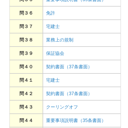
問３６
免許
問３７
宅建士
問３８
業務上の規制
問３９
保証協会
問４０
契約書面（37条書面）
問４１
宅建士
問４２
契約書面（37条書面）
問４３
クーリングオフ
問４４
重要事項説明書（35条書面）