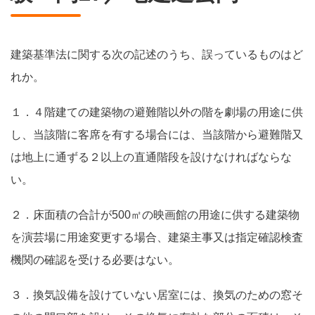
建築基準法に関する次の記述のうち、誤っているものはど
れか。
１．４階建ての建築物の避難階以外の階を劇場の用途に供
し、当該階に客席を有する場合には、当該階から避難階又
は地上に通ずる２以上の直通階段を設けなければならな
い。
２．床面積の合計が500㎡の映画館の用途に供する建築物
を演芸場に用途変更する場合、建築主事又は指定確認検査
機関の確認を受ける必要はない。
３．換気設備を設けていない居室には、換気のための窓そ