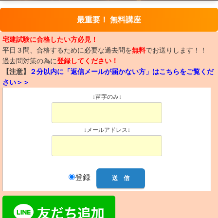
最重要！ 無料講座
宅建試験に合格したい方必見！
平日３問、合格するために必要な過去問を
無料
でお送りします！！
過去問対策の為に
登録してください！
【注意】
２分以内に「返信メールが届かない方」はこちらをご覧くだ
さい＞＞
↓苗字のみ↓
↓メールアドレス↓
登録