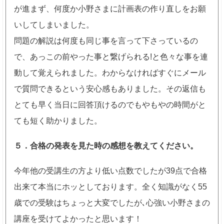
が進まず、何度か小野さまに計画表の作り直しをお願
いしてしまいました。
問題の解説は何度も同じ事を言って下さっているの
で、あっこの前やった事と繋げられる!と色々な事を連
動して覚えられました。わからなければすぐにメール
で質問できるという安心感もありました。その返信も
とても早く当日に回答頂けるのでもやもやの時間がと
ても短く助かりました。
５．合格の発表を見た時の感想を教えてください。
今年他の受講生の方より低い点数でしたが39点で合格
出来て本当にホッとしております。全く知識がなく55
歳での受験はちょっと大変でしたが､心強い小野さまの
講座を受けてよかったと思います！