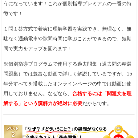
うになっています！これが個別指導プレミアムの一番の特
徴です！
１問１答方式で着実に理解学習を実践でき、無理なく、無
駄なく通勤電車や隙間時間に学ぶことができるので、短期
間で実力をアップを図れます！
※個別指導プログラムで使用する過去問集（過去問の精選
問題集）では豊富な動画で詳しく解説しているですが、15
年分すべてを搭載したオンラインページの中では動画は使
用しておりません。なぜなら、
合格するには「問題文を理
解する」という読解力が絶対に必要
だからです。