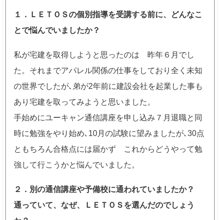
１．ＬＥＴＯＳの個別指導を受講する前に、どんなこ
とで悩んでいましたか？
私が宅建を取得しようと思ったのは 昨年６月でし
た。それまでアパレル関係の仕事をしており全く未知
の世界でしたが､弟が2年前に建設会社を起業した事も
あり宅建を取ってみようと思いました。
手始めにユーキャン通信講座を申し込み７月退職と同
時に勉強をやり始め､10月の試験に望みましたが､30点
ともちろん合格点には届かず これからどうやって勉
強して行こうかと悩んでいました。
２．別の通信講座や予備校に通われていましたか？
通っていて、なぜ、ＬＥＴＯＳを選んだのでしょう