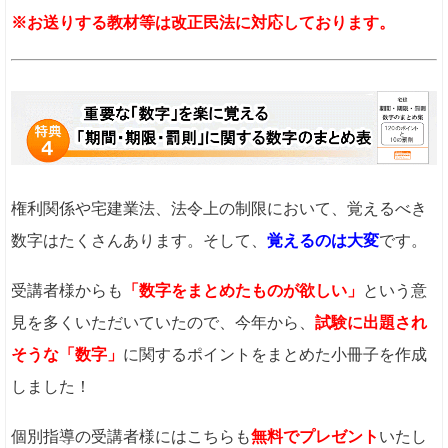
※お送りする教材等は改正民法に対応しております。
権利関係や宅建業法、法令上の制限において、覚えるべき
数字はたくさんあります。そして、
覚えるのは大変
です。
受講者様からも
「数字をまとめたものが欲しい」
という意
見を多くいただいていたので、今年から、
試験に出題され
そうな「数字」
に関するポイントをまとめた小冊子を作成
しました！
個別指導の受講者様にはこちらも
無料でプレゼント
いたし