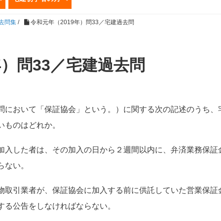
過去問集
/
令和元年（2019年）問33／宅建過去問
年）問33／宅建過去問
問において「保証協会」という。）に関する次の記述のうち、
いものはどれか。
加入した者は、その加入の日から２週間以内に、弁済業務保証
らない。
物取引業者が、保証協会に加入する前に供託していた営業保証
する公告をしなければならない。