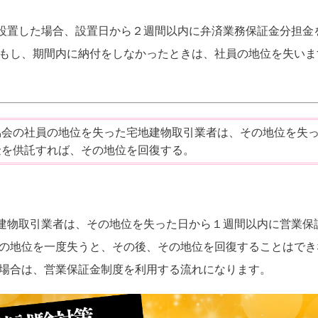
設置した場合、設置日から２週間以内に弁済業務保証金分担金
 もし、期間内に納付をしなかったときは、社員の地位を失いま
協会の社員の地位を失った宅地建物取引業者は、その地位を失
金を供託すれば、その地位を回復する。
建物取引業者は、その地位を失った日から１週間以内に営業保
員の地位を一度失うと、その後、その地位を回復することはでき
た場合は、営業保証金制度を利用する流れになります。