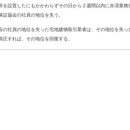
所を設置したにもかかわらずその日から２週間以内に弁済業務
保証協会の社員の地位を失う。
会の社員の地位を失った宅地建物取引業者は、その地位を失っ
供託すれば、その地位を回復する。