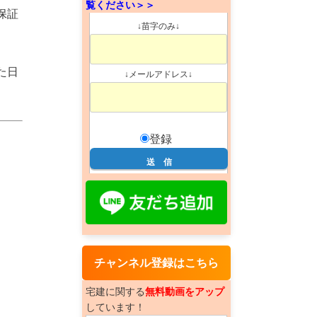
覧ください＞＞
保証
↓苗字のみ↓
た日
↓メールアドレス↓
登録
チャンネル登録はこちら
宅建に関する
無料動画をアップ
しています！