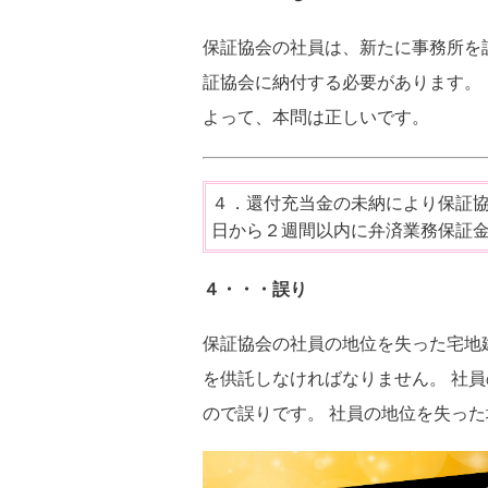
保証協会の社員は、新たに事務所を
証協会に納付する必要があります。
よって、本問は正しいです。
４．還付充当金の未納により保証
日から２週間以内に弁済業務保証
４・・・誤り
保証協会の社員の地位を失った宅地
を供託しなければなりません。 社
ので誤りです。 社員の地位を失っ