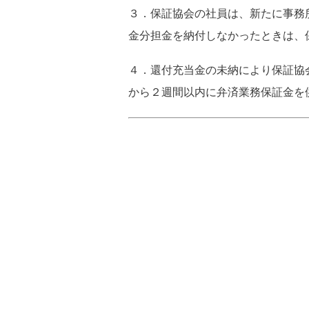
３．保証協会の社員は、新たに事務
金分担金を納付しなかったときは、
４．還付充当金の未納により保証協
から２週間以内に弁済業務保証金を