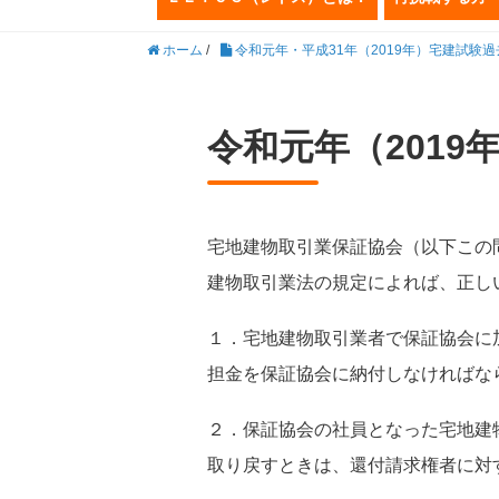
ホーム
/
令和元年・平成31年（2019年）宅建試験
令和元年（2019
宅地建物取引業保証協会（以下この
建物取引業法の規定によれば、正し
１．宅地建物取引業者で保証協会に
担金を保証協会に納付しなければな
２．保証協会の社員となった宅地建
取り戻すときは、還付請求権者に対