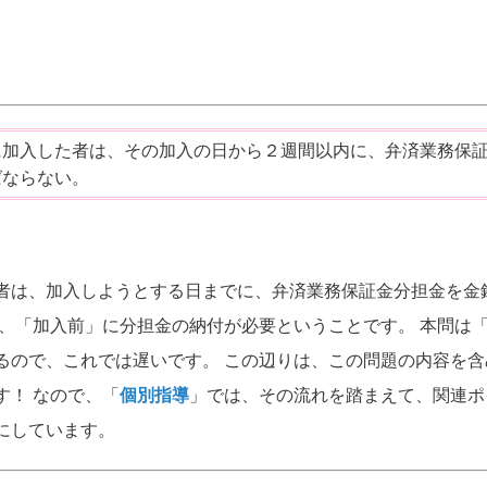
に加入した者は、その加入の日から２週間以内に、弁済業務保
ばならない。
者は、加入しようとする日までに、弁済業務保証金分担金を金
り、「加入前」に分担金の納付が必要ということです。 本問は
るので、これでは遅いです。 この辺りは、この問題の内容を含
す！ なので、「
個別指導
」では、その流れを踏まえて、関連ポ
にしています。