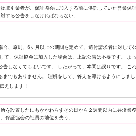
建物取引業者が、保証協会に加入する前に供託していた営業保
に対する公告をしなければならない。
場合、原則、6ヶ月以上の期間を定めて、還付請求者に対して
として、保証協会に加入した場合は、上記公告は不要です。 よ
公告しなくてもよいです。 したがって、本問は誤りです。 こ
るまでもありません。 理解をして、答えを導けるようにしまし
伝えします！
務所を設置したにもかかわらずその日から２週間以内に弁済業
は、保証協会の社員の地位を失う。