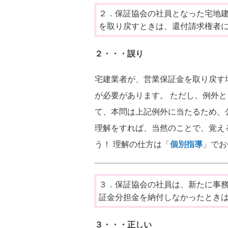
２．保証協会の社員となった宅地
を取り戻すときは、還付請求権者
２・・・誤り
宅建業者が、営業保証金を取り戻す
が必要があります。 ただし、例外
て、本問は上記例外に当たるため、
理解をすれば、当然のことで、覚え
う！ 理解の仕方は「
個別指導
」でお
３．保証協会の社員は、新たに事
証金分担金を納付しなかったとき
３・・・正しい