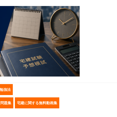
勉強法
き問題集
宅建に関する無料動画集