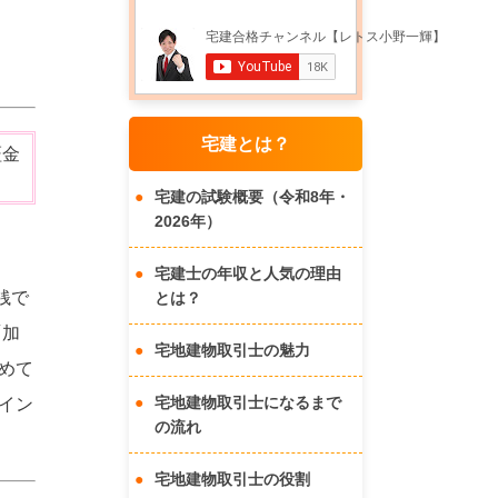
宅建とは？
証金
宅建の試験概要（令和8年・
2026年）
宅建士の年収と人気の理由
銭で
とは？
「加
宅地建物取引士の魅力
めて
宅地建物取引士になるまで
イン
の流れ
宅地建物取引士の役割