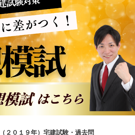
度（２０１９年）宅建試験・過去問