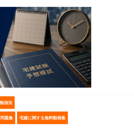
勉強法
き問題集
宅建に関する無料動画集