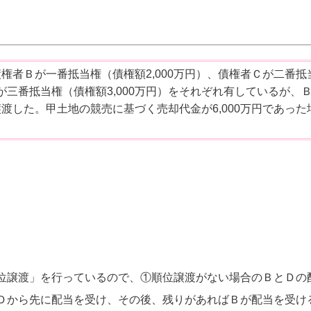
権者Ｂが一番抵当権（債権額2,000万円）、債権者Ｃが二番抵
Ｄが三番抵当権（債権額3,000万円）をそれぞれ有しているが、
渡した。甲土地の競売に基づく売却代金が6,000万円であった
？
位譲渡」を行っているので、①順位譲渡がない場合のＢとＤの
Ｄから先に配当を受け、その後、残りがあればＢが配当を受け