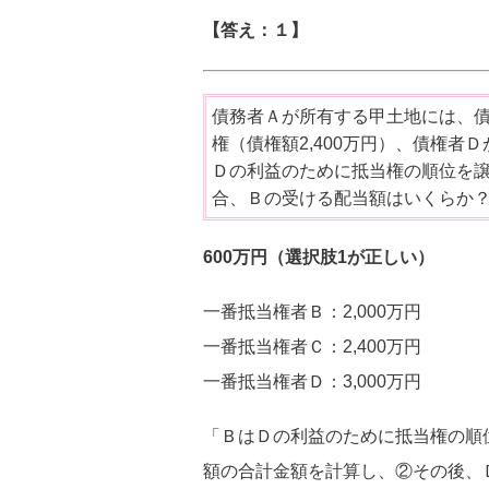
【答え：１】
債務者Ａが所有する甲土地には、債
権（債権額2,400万円）、債権者
Ｄの利益のために抵当権の順位を譲
合、Ｂの受ける配当額はいくらか
600万円（選択肢1が正しい）
一番抵当権者Ｂ：2,000万円
一番抵当権者Ｃ：2,400万円
一番抵当権者Ｄ：3,000万円
「ＢはＤの利益のために抵当権の順
額の合計金額を計算し、②その後、