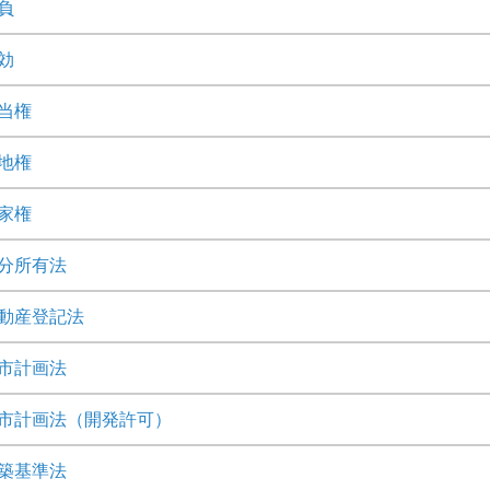
負
効
当権
地権
家権
分所有法
動産登記法
市計画法
市計画法（開発許可）
築基準法