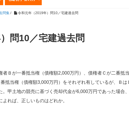
過去問集
/
令和元年（2019年）問10／宅建過去問
年）問10／宅建過去問
者Ｂが一番抵当権（債権額2,000万円）、債権者Ｃが二番抵
三番抵当権（債権額3,000万円）をそれぞれ有しているが、Ｂは
。甲土地の競売に基づく売却代金が6,000万円であった場合
によれば、正しいものはどれか。