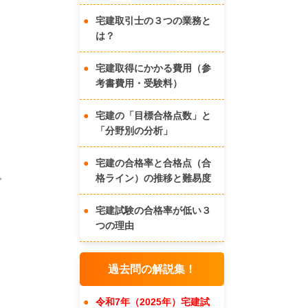
宅建取引士の３つの業務と
は？
宅建取得にかかる費用（参
考書費用・受験料）
宅建の「目標合格点数」と
「分野別の分析」
宅建の合格率と合格点（合
格ライン）の推移と難易度
で
宅建試験の合格率が低い３
つの理由
過去問の解説集！
令和7年（2025年）宅建試