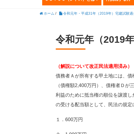
ホーム
/
令和元年・平成31年（2019年）宅建試験
令和元年（2019
（解説について改正民法適用済み）
債務者Ａが所有する甲土地には、債権
（債権額2,400万円）、債権者Ｄが
利益のために抵当権の順位を譲渡した
の受ける配当額として、民法の規定
１．600万円