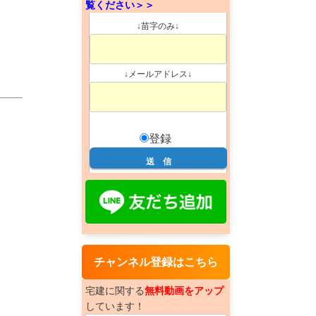
覧ください＞＞
↓苗字のみ↓
↓メールアドレス↓
登録
チャンネル登録はこちら
宅建に関する
無料動画をアップ
しています！