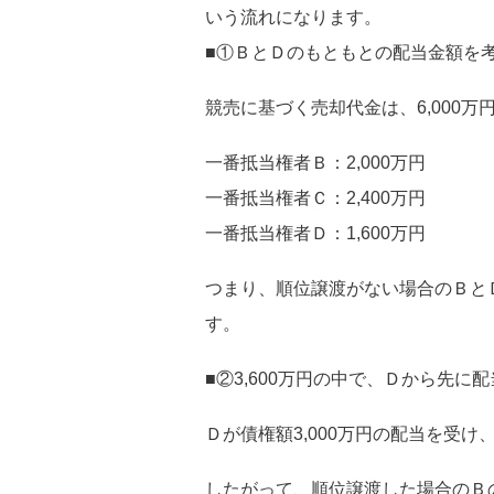
いう流れになります。
■①ＢとＤのもともとの配当金額を
競売に基づく売却代金は、6,000
一番抵当権者Ｂ：2,000万円
一番抵当権者Ｃ：2,400万円
一番抵当権者Ｄ：1,600万円
つまり、順位譲渡がない場合のＢとＤの配
す。
■②3,600万円の中で、Ｄから先
Ｄが債権額3,000万円の配当を受け
したがって、順位譲渡した場合のＢの