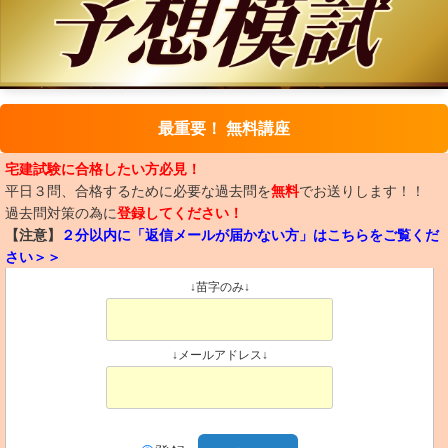
最重要！ 無料講座
宅建試験に合格したい方必見！
平日３問、合格するために必要な過去問を
無料
でお送りします！！
過去問対策の為に
登録してください！
【注意】
２分以内に「返信メールが届かない方」はこちらをご覧くだ
さい＞＞
↓苗字のみ↓
↓メールアドレス↓