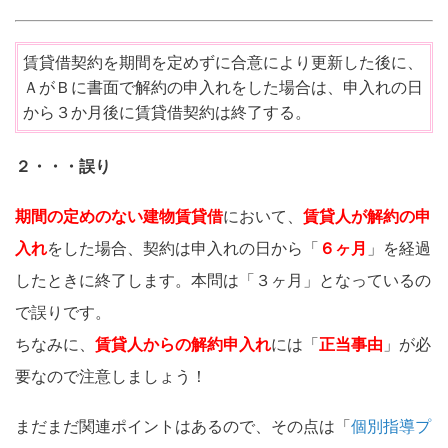
賃貸借契約を期間を定めずに合意により更新した後に、
ＡがＢに書面で解約の申入れをした場合は、申入れの日
から３か月後に賃貸借契約は終了する。
２・・・誤り
期間の定めのない建物賃貸借
において、
賃貸人が解約の申
入れ
をした場合、契約は申入れの日から「
６ヶ月
」を経過
したときに終了します。本問は「３ヶ月」となっているの
で誤りです。
ちなみに、
賃貸人からの解約申入れ
には「
正当事由
」が必
要なので注意しましょう！
まだまだ関連ポイントはあるので、その点は「
個別指導プ