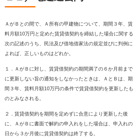
ＡがＢとの間で、Ａ所有の甲建物について、期間３年、賃
料月額10万円と定めた賃貸借契約を締結した場合に関する
次の記述のうち、民法及び借地借家法の規定並びに判例に
よれば、正しいものはどれか。
１．ＡがＢに対し、賃貸借契約の期間満了の６か月前まで
に更新しない旨の通知をしなかったときは、ＡとＢは、期
間３年、賃料月額10万円の条件で賃貸借契約を更新したも
のとみなされる。
２．賃貸借契約を期間を定めずに合意により更新した後
に、ＡがＢに書面で解約の申入れをした場合は、申入れの
日から３か月後に賃貸借契約は終了する。