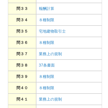
問３３
報酬計算
問３４
８種制限
問３５
宅地建物取引士
問３６
８種制限
問３７
業務上の規制
問３８
37条書面
問３９
８種制限
問４０
８種制限
問４１
業務上の規制