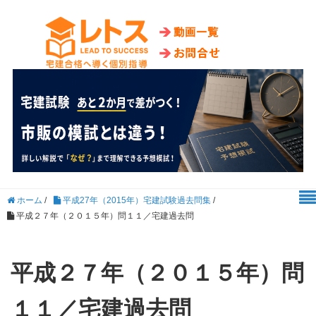
ホーム
/
平成27年（2015年）宅建試験過去問集
/
平成２７年（２０１５年）問１１／宅建過去問
平成２７年（２０１５年）問
１１／宅建過去問