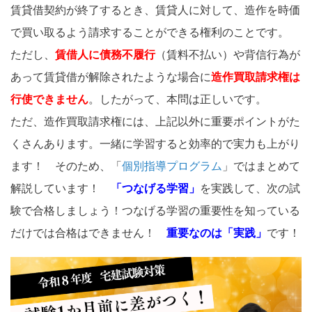
賃貸借契約が終了するとき、賃貸人に対して、造作を時価
で買い取るよう請求することができる権利のことです。
ただし、
賃借人に債務不履行
（賃料不払い）や背信行為が
あって賃貸借が解除されたような場合に
造作買取請求権は
行使できません
。したがって、本問は正しいです。
ただ、造作買取請求権には、上記以外に重要ポイントがた
くさんあります。一緒に学習すると効率的で実力も上がり
ます！ そのため、「
個別指導プログラム
」ではまとめて
解説しています！
「つなげる学習」
を実践して、次の試
験で合格しましょう！つなげる学習の重要性を知っている
だけでは合格はできません！
重要なのは「実践」
です！