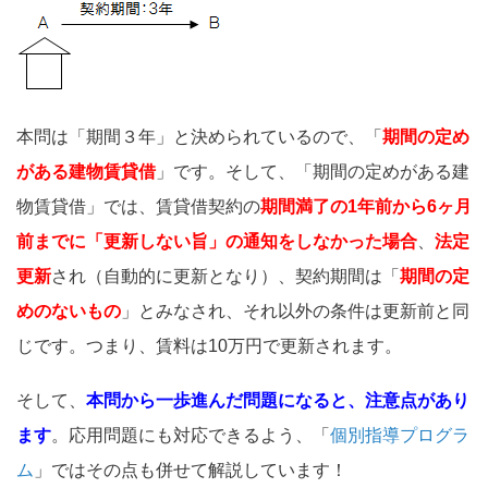
本問は「期間３年」と決められているので、「
期間の定め
がある建物賃貸借
」です。そして、「期間の定めがある建
物賃貸借」では、賃貸借契約の
期間満了の1年前から6ヶ月
前までに「更新しない旨」の通知をしなかった場合
、
法定
更新
され（自動的に更新となり）、契約期間は「
期間の定
めのないもの
」とみなされ、それ以外の条件は更新前と同
じです。つまり、賃料は10万円で更新されます。
そして、
本問から一歩進んだ問題になると、注意点があり
ます
。応用問題にも対応できるよう、「
個別指導プログラ
ム
」ではその点も併せて解説しています！