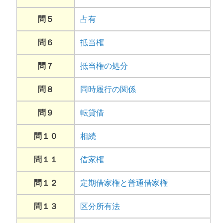
問５
占有
問６
抵当権
問７
抵当権の処分
問８
同時履行の関係
問９
転貸借
問１０
相続
問１１
借家権
問１２
定期借家権と普通借家権
問１３
区分所有法