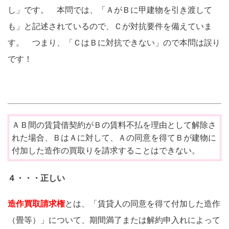
し」です。 本問では、「ＡがＢに甲建物を引き渡して
も」と記述されているので、Ｃが対抗要件を備えていま
す。 つまり、「ＣはＢに対抗できない」ので本問は誤り
です！
ＡＢ間の賃貸借契約がＢの賃料不払を理由として解除さ
れた場合、ＢはＡに対して、Ａの同意を得てＢが建物に
付加した造作の買取りを請求することはできない。
４・・・正しい
造作買取請求権
とは、「賃貸人の同意を得て付加した造作
（畳等）」について、期間満了または解約申入れによって