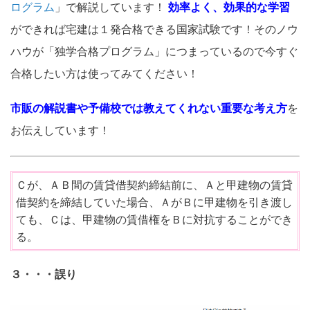
ログラム
」で解説しています！
効率よく、効果的な学習
ができれば宅建は１発合格できる国家試験です！そのノウ
ハウが「独学合格プログラム」につまっているので今すぐ
合格したい方は使ってみてください！
市販の解説書や予備校では教えてくれない重要な考え方
を
お伝えしています！
Ｃが、ＡＢ間の賃貸借契約締結前に、Ａと甲建物の賃貸
借契約を締結していた場合、ＡがＢに甲建物を引き渡し
ても、Ｃは、甲建物の賃借権をＢに対抗することができ
る。
３・・・誤り