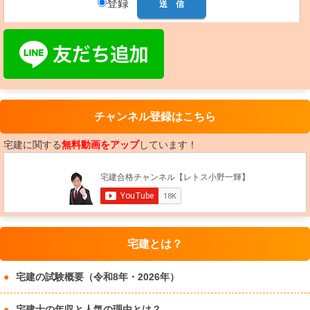
登録
チャンネル登録はこちら
宅建に関する
無料動画をアップ
しています！
宅建とは？
宅建の試験概要（令和8年・2026年）
宅建士の年収と人気の理由とは？