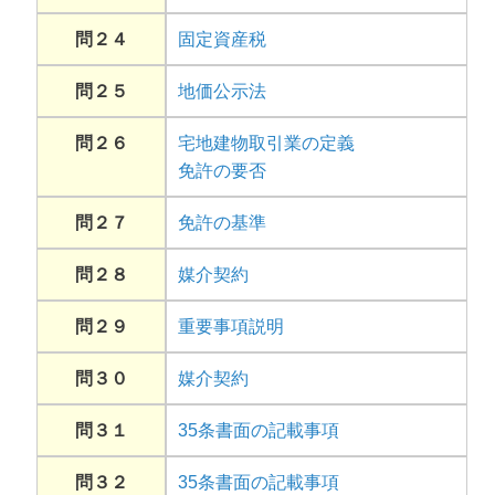
問２４
固定資産税
問２５
地価公示法
問２６
宅地建物取引業の定義
免許の要否
問２７
免許の基準
問２８
媒介契約
問２９
重要事項説明
問３０
媒介契約
問３１
35条書面の記載事項
問３２
35条書面の記載事項