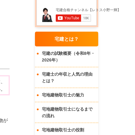
宅建とは？
宅建の試験概要（令和8年・
2026年）
宅建士の年収と人気の理由
とは？
は、
い。
宅地建物取引士の魅力
宅地建物取引士になるまで
の流れ
物が
宅地建物取引士の役割