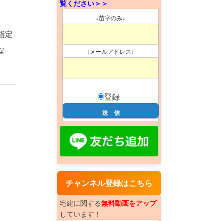
覧ください＞＞
↓苗字のみ↓
指定
な
↓メールアドレス↓
登録
チャンネル登録はこちら
宅建に関する
無料動画をアップ
しています！