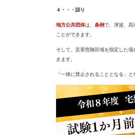
４・・・誤り
地方公共団体
は、
条例
で、津波、高
ことができます。
そして、災害危険区域を指定した場
きます。
「一律に禁止されることとなる」と