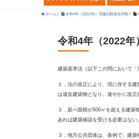
ホーム
/
令和4年（2022年）宅建試験過去問集
/
令和4年（2022
建築基準法（以下この問において「
１．法の改正により、現に存する建
は違反建築物となり、速やかに改正
２．延べ面積が500㎡を超える建
あれば建築確認を受ける必要はない
３．地方公共団体は、条例で、建築