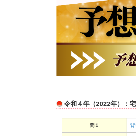
令和４年（2022年）：
問１
背