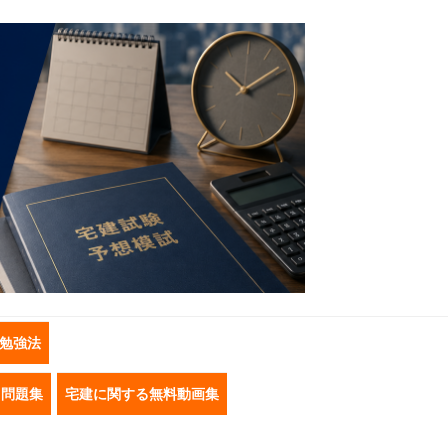
勉強法
き問題集
宅建に関する無料動画集