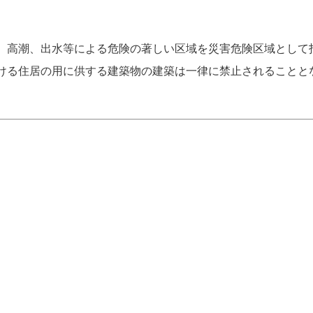
、高潮、出水等による危険の著しい区域を災害危険区域として
ける住居の用に供する建築物の建築は一律に禁止されることと