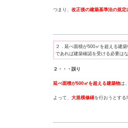
つまり、
改正後の建築基準法の規定
２．延べ面積が500㎡を超える建
であれば建築確認を受ける必要は
２・・・誤り
延べ面積が500㎡を超える建築物
は
よって、
大規模修繕
を行おうとする