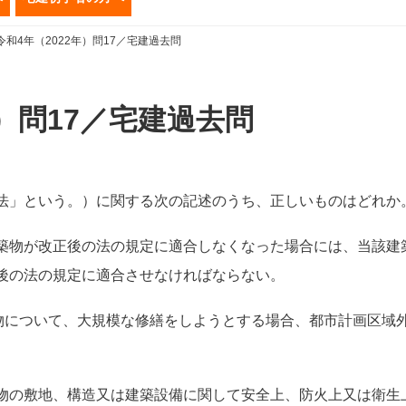
令和4年（2022年）問17／宅建過去問
年）問17／宅建過去問
法」という。）に関する次の記述のうち、正しいものはどれか
築物が改正後の法の規定に適合しなくなった場合には、当該建
後の法の規定に適合させなければならない。
築物について、大規模な修繕をしようとする場合、都市計画区域
。
物の敷地、構造又は建築設備に関して安全上、防火上又は衛生