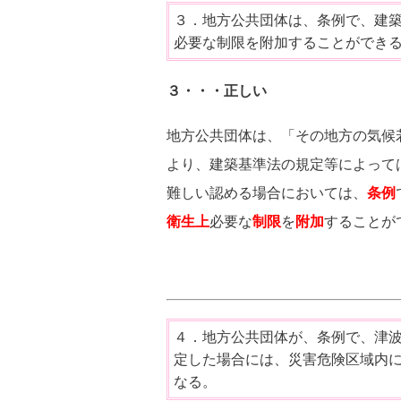
３．地方公共団体は、条例で、建
必要な制限を附加することができ
３・・・正しい
地方公共団体は、「その地方の気候
より、建築基準法の規定等によって
難しい認める場合においては、
条例
衛生上
必要な
制限
を
附加
することが
４．地方公共団体が、条例で、津
定した場合には、災害危険区域内
なる。