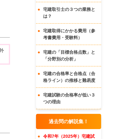
宅建取引士の３つの業務と
は？
宅建取得にかかる費用（参
考書費用・受験料）
外
宅建の「目標合格点数」と
「分野別の分析」
宅建の合格率と合格点（合
格ライン）の推移と難易度
宅建試験の合格率が低い３
つの理由
過去問の解説集！
令和7年（2025年）宅建試