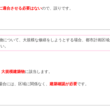
に適合させる必要はない
ので、誤りです。
築物について、大規模な修繕をしようとする場合、都市計画区域
ない。
、
大規模建築物
に該当します。
場合には、区域に関係なく、
建築確認が必要
です。