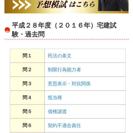
平成２８年度（２０１６年）宅建試
験・過去問
問１
民法の条文
問２
制限行為能力者
問３
意思表示・対抗関係
問４
抵当権
問５
債権譲渡
問６
契約不適合責任