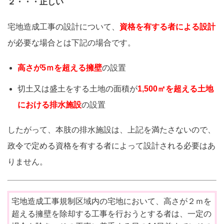
２・・・正しい
宅地造成工事の設計について、
資格を有する者による設計
が必要な場合とは下記の場合です。
高さが5ｍを超える擁壁
の設置
切土又は盛土をする土地の面積が
1,500㎡を超える土地
における排水施設
の設置
したがって、本肢の排水施設は、上記を満たさないので、
政令で定める資格を有する者によって設計される必要はあ
りません。
宅地造成工事規制区域内の宅地において、高さが２ｍを
超える擁壁を除却する工事を行おうとする者は、一定の