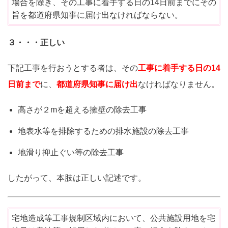
場合を除き、その工事に着手する日の14日前までにその
旨を都道府県知事に届け出なければならない。
３・・・正しい
下記工事を行おうとする者は、その
工事に着手する日の14
日前まで
に、
都道府県知事に届け出
なければなりません。
高さが２mを超える擁壁の除去工事
地表水等を排除するための排水施設の除去工事
地滑り抑止ぐい等の除去工事
したがって、本肢は正しい記述です。
宅地造成等工事規制区域内において、公共施設用地を宅