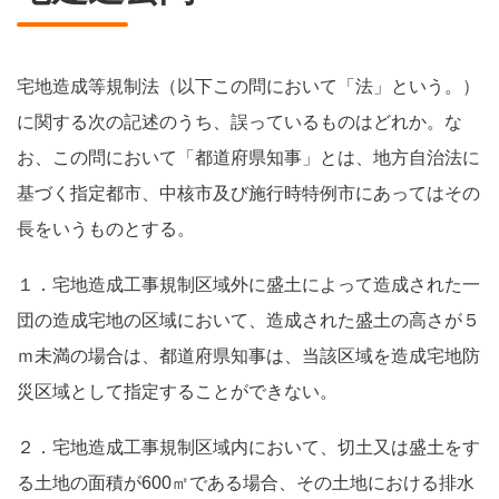
宅地造成等規制法（以下この問において「法」という。）
に関する次の記述のうち、誤っているものはどれか。な
お、この問において「都道府県知事」とは、地方自治法に
基づく指定都市、中核市及び施行時特例市にあってはその
長をいうものとする。
１．宅地造成工事規制区域外に盛土によって造成された一
団の造成宅地の区域において、造成された盛土の高さが５
ｍ未満の場合は、都道府県知事は、当該区域を造成宅地防
災区域として指定することができない。
２．宅地造成工事規制区域内において、切土又は盛土をす
る土地の面積が600㎡である場合、その土地における排水