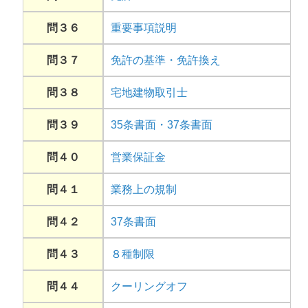
問３６
重要事項説明
問３７
免許の基準・免許換え
問３８
宅地建物取引士
問３９
35条書面・37条書面
問４０
営業保証金
問４１
業務上の規制
問４２
37条書面
問４３
８種制限
問４４
クーリングオフ