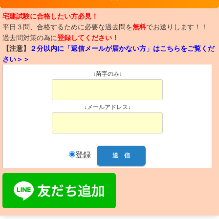
宅建試験に合格したい方必見！
平日３問、合格するために必要な過去問を
無料
でお送りします！！
過去問対策の為に
登録してください！
【注意】
２分以内に「返信メールが届かない方」はこちらをご覧くだ
さい＞＞
↓苗字のみ↓
↓メールアドレス↓
登録