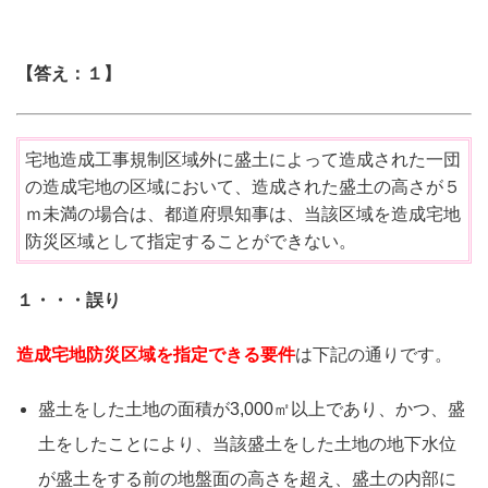
【答え：１】
宅地造成工事規制区域外に盛土によって造成された一団
の造成宅地の区域において、造成された盛土の高さが５
ｍ未満の場合は、都道府県知事は、当該区域を造成宅地
防災区域として指定することができない。
１・・・誤り
造成宅地防災区域を指定できる要件
は下記の通りです。
盛土をした土地の面積が3,000㎡以上であり、かつ、盛
土をしたことにより、当該盛土をした土地の地下水位
が盛土をする前の地盤面の高さを超え、盛土の内部に