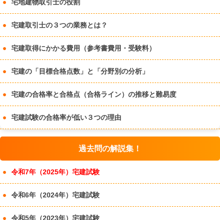
宅地建物取引士の役割
宅建取引士の３つの業務とは？
宅建取得にかかる費用（参考書費用・受験料）
宅建の「目標合格点数」と「分野別の分析」
宅建の合格率と合格点（合格ライン）の推移と難易度
宅建試験の合格率が低い３つの理由
過去問の解説集！
令和7年（2025年）宅建試験
令和6年（2024年）宅建試験
令和5年（2023年）宅建試験