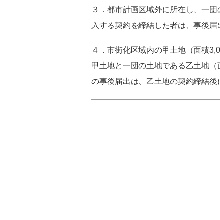
３．都市計画区域外に所在し、一団の土
入する契約を締結した者は、事後届
４．市街化区域内の甲土地（面積3,
甲土地と一団の土地である乙土地（面
の事後届出は、乙土地の契約締結後