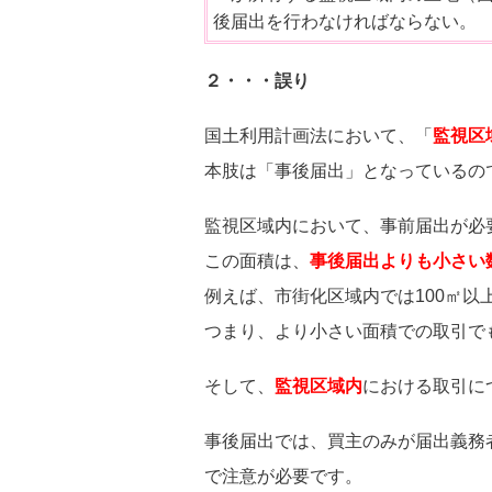
後届出を行わなければならない。
２・・・誤り
国土利用計画法において、「
監視区
本肢は「事後届出」となっているの
監視区域内において、事前届出が必
この面積は、
事後届出よりも小さい
例えば、市街化区域内では100㎡
つまり、より小さい面積での取引で
そして、
監視区域内
における取引に
事後届出では、買主のみが届出義務
で注意が必要です。