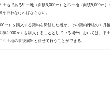
地である甲土地（面積6,000㎡）と乙土地（面積5,000㎡）
出を行わなければならない。
000㎡）を購入する契約を締結した者が、その契約締結の１月
積4,000㎡）を購入することとしている場合においては、甲
に乙土地の事後届出と併せて行うことができる。