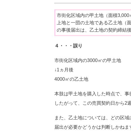
市街化区域内の甲土地（面積3,0
上地と一団の土地である乙土地（面
の事後届出は、乙土地の契約締結
４・・・誤り
市街化区域内の3000㎡の甲土地
↓1ヵ月後
4000㎡の乙土地
本肢は甲土地を購入した時点で、事後
したがって、この売買契約日から2
また、乙土地については、どの区域
届出が必要かどうかは判断しかねま