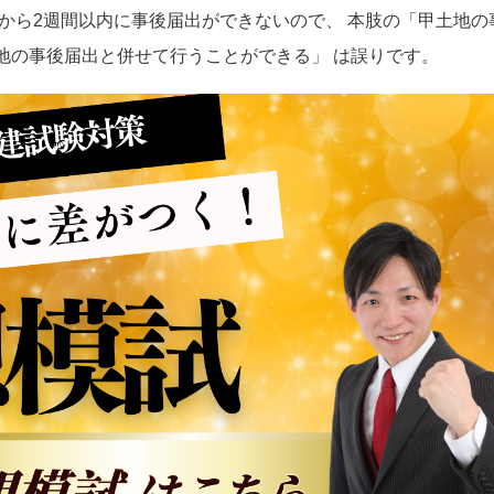
から2週間以内に事後届出ができないので、 本肢の「甲土地の
地の事後届出と併せて行うことができる」 は誤りです。