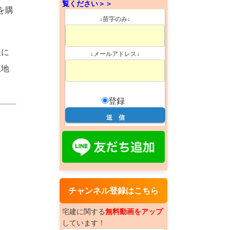
覧ください＞＞
を購
↓苗字のみ↓
後に
↓メールアドレス↓
土地
登録
チャンネル登録はこちら
宅建に関する
無料動画をアップ
しています！