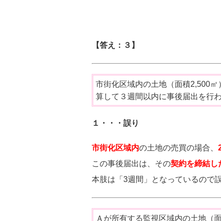
【答え：３】
市街化区域内の土地（面積2,50
算して３週間以内に事後届出を行
１・・・誤り
市街化区域内
の土地の売買の場合、
この事後届出は、その
契約を締結し
本肢は「3週間」となっているので
Ａが所有する監視区域内の土地（面