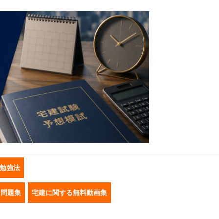
勉強法
き問題集
宅建に関する無料動画集