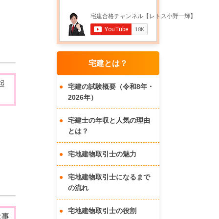
宅建とは？
起
宅建の試験概要（令和8年・
2026年）
宅建士の年収と人気の理由
とは？
宅地建物取引士の魅力
宅地建物取引士になるまで
の流れ
宅地建物取引士の役割
は事