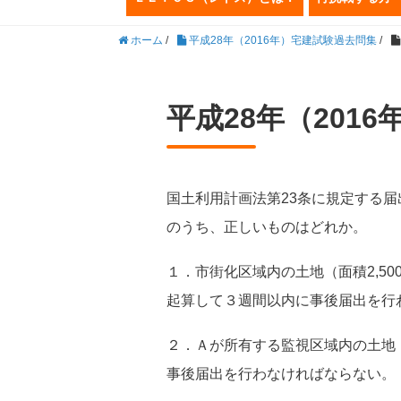
ホーム
/
平成28年（2016年）宅建試験過去問集
/
平成28年（201
国土利用計画法第23条に規定する
のうち、正しいものはどれか。
１．市街化区域内の土地（面積2,5
起算して３週間以内に事後届出を行
２．Ａが所有する監視区域内の土地（
事後届出を行わなければならない。