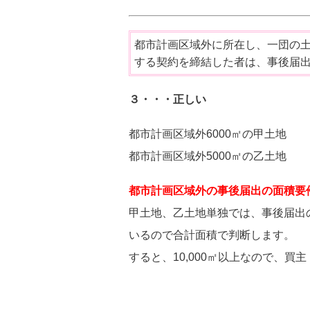
都市計画区域外に所在し、一団の土地
する契約を締結した者は、事後届
３・・・正しい
都市計画区域外6000㎡の甲土地
都市計画区域外5000㎡の乙土地
都市計画区域外の事後届出の面積要
甲土地、乙土地単独では、事後届出
いるので合計面積で判断します。
すると、10,000㎡以上なので、