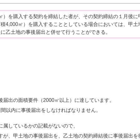
00㎡）を購入する契約を締結した者が、その契約締結の１月後に
積4,000㎡）を購入することとしている場合においては、甲土
後に乙土地の事後届出と併せて行うことができる。
届出の面積要件（2000㎡以上）に達しています。
週間以内に事後届出をしなければなりません。
に属しているかの記載がないので、
すが、甲土地の事後届出を、乙土地の契約締結後に事後届出を