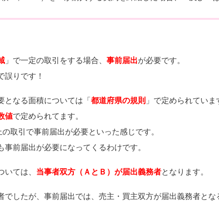
域
」で一定の取引をする場合、
事前届出
が必要です。
で誤りです！
要となる面積については「
都道府県の規則
」で定められていま
数値
で定められてます。
以上の取引で事前届出が必要といった感じです。
も事前届出が必要になってくるわけです。
ついては、
当事者双方（ＡとＢ）が届出義務者
となります。
者でしたが、事前届出では、売主・買主双方が届出義務者とな