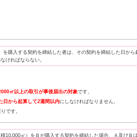
0㎡）を購入する契約を締結した者は、その契約を締結した日から
わなければならない。
2000㎡以上の取引が事後届出の対象
です。
た日から起算して2週間以内
にしなければなりません。
誤りです。
積10,000㎡）をＢが購入する契約を締結した場合、Ａ及びＢ