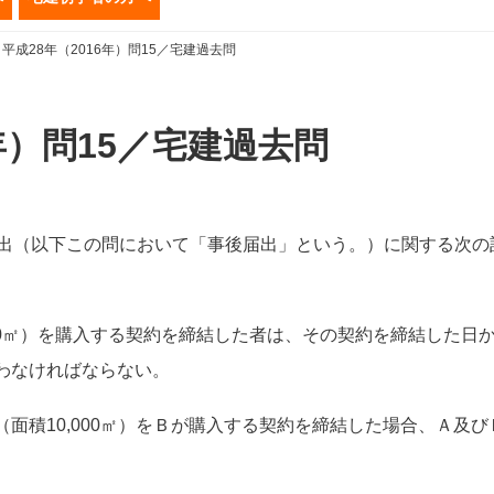
平成28年（2016年）問15／宅建過去問
6年）問15／宅建過去問
届出（以下この問において「事後届出」という。）に関する次の
00㎡）を購入する契約を締結した者は、その契約を締結した日
わなければならない。
面積10,000㎡）をＢが購入する契約を締結した場合、Ａ及び