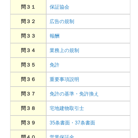
問３１
保証協会
問３２
広告の規制
問３３
報酬
問３４
業務上の規制
問３５
免許
問３６
重要事項説明
問３７
免許の基準・免許換え
問３８
宅地建物取引士
問３９
35条書面・37条書面
問４０
営業保証金