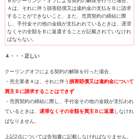
Ｂがクーリング・オフによる契約の解除を行った場合、
Ａは、それに伴う損害賠償又は違約金の支払をＢに請求
することができないこと、また、売買契約の締結に際
し、手付金その他の金銭が支払われているときは、遅滞
なくその全額をＢに返還することが記載されていなけれ
ばならない。
４・・・正しい
クーリングオフによる契約の解除を行った場合、
・売主業者Ａは、それに伴う
損害賠償又は違約金について
買主Ｂに請求することはできず
・売買契約の締結に際し、手付金その他の金銭が支払われ
ているときは、
遅滞なくその全額を買主Ｂに返還
しなけれ
ばなりません。
上記2点については告知書に記載しなければなりません。