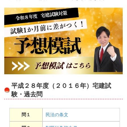
平成２８年度（２０１６年）宅建試
験・過去問
問１
民法の条文