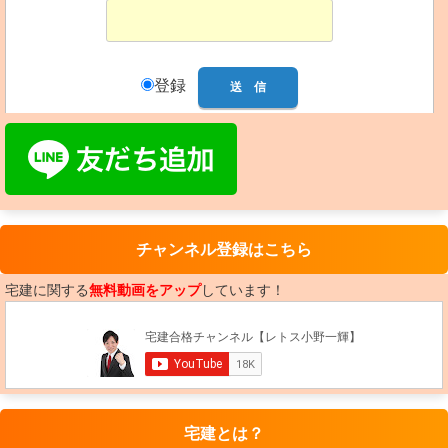
登録
チャンネル登録はこちら
宅建に関する
無料動画をアップ
しています！
宅建とは？