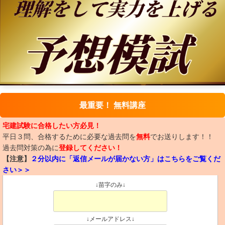
最重要！ 無料講座
宅建試験に合格したい方必見！
平日３問、合格するために必要な過去問を
無料
でお送りします！！
過去問対策の為に
登録してください！
【注意】
２分以内に「返信メールが届かない方」はこちらをご覧くだ
さい＞＞
↓苗字のみ↓
↓メールアドレス↓