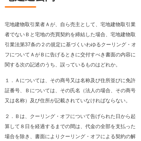
宅地建物取引業者Ａが、自ら売主として、宅地建物取引業
者でないＢと宅地の売買契約を締結した場合、宅地建物取
引業法第37条の２の規定に基づくいわゆるクーリング・オ
フについてＡがＢに告げるときに交付すべき書面の内容に
関する次の記述のうち、誤っているものはどれか。
１．Ａについては、その商号又は名称及び住所並びに免許
証番号、Ｂについては、その氏名（法人の場合、その商号
又は名称）及び住所が記載されていなければならない。
２．Ｂは、クーリング・オフについて告げられた日から起
算して８日を経過するまでの間は、代金の全部を支払った
場合を除き、書面によりクーリング・オフによる契約の解