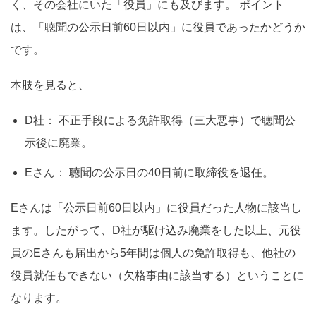
く、その会社にいた「役員」にも及びます。 ポイント
は、「聴聞の公示日前60日以内」に役員であったかどうか
です。
本肢を見ると、
D社： 不正手段による免許取得（三大悪事）で聴聞公
示後に廃業。
Eさん： 聴聞の公示日の40日前に取締役を退任。
Eさんは「公示日前60日以内」に役員だった人物に該当し
ます。したがって、D社が駆け込み廃業をした以上、元役
員のEさんも届出から5年間は個人の免許取得も、他社の
役員就任もできない（欠格事由に該当する）ということに
なります。