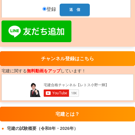
登録
チャンネル登録はこちら
宅建に関する
無料動画をアップ
しています！
宅建とは？
宅建の試験概要（令和8年・2026年）