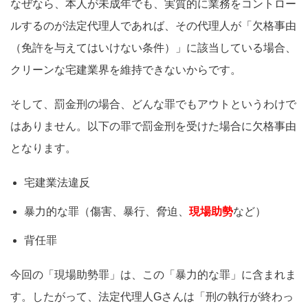
なぜなら、本人が未成年でも、実質的に業務をコントロー
ルするのが法定代理人であれば、その代理人が「欠格事由
（免許を与えてはいけない条件）」に該当している場合、
クリーンな宅建業界を維持できないからです。
そして、罰金刑の場合、どんな罪でもアウトというわけで
はありません。以下の罪で罰金刑を受けた場合に欠格事由
となります。
宅建業法違反
暴力的な罪（傷害、暴行、脅迫、
現場助勢
など）
背任罪
今回の「現場助勢罪」は、この「暴力的な罪」に含まれま
す。したがって、法定代理人Gさんは「刑の執行が終わっ