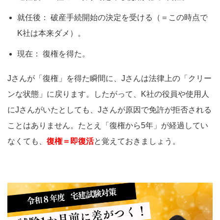
就任後： 破産手続開始の決定を受ける（＝この時点で
K社は本来ダメ）。
現在： 復権を得た。
Jさんが「復権」を得た瞬間に、Jさんは法律上の「クリー
ンな状態」に戻ります。したがって、K社の役員や使用人
にJさんがいたとしても、Jさんが原因で免許が拒否される
ことはありません。たとえ「復権から5年」が経過してい
なくても、
復権＝即復活
と覚えておきましょう。