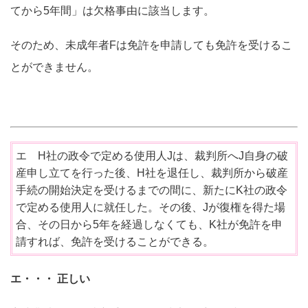
てから5年間」は欠格事由に該当します。
そのため、未成年者Fは免許を申請しても免許を受けるこ
とができません。
エ H社の政令で定める使用人Jは、裁判所へJ自身の破
産申し立てを行った後、H社を退任し、裁判所から破産
手続の開始決定を受けるまでの間に、新たにK社の政令
で定める使用人に就任した。その後、Jが復権を得た場
合、その日から5年を経過しなくても、K社が免許を申
請すれば、免許を受けることができる。
エ・・・ 正しい