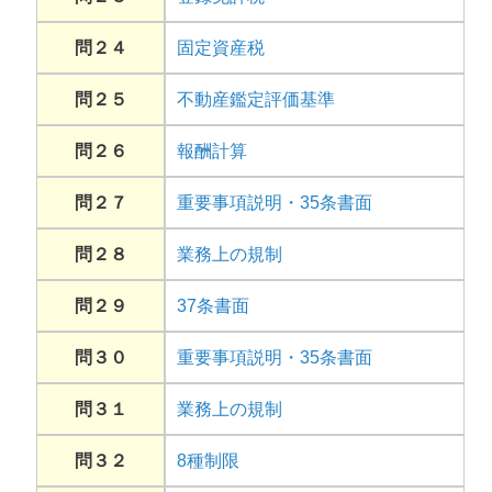
問２４
固定資産税
問２５
不動産鑑定評価基準
問２６
報酬計算
問２７
重要事項説明・35条書面
問２８
業務上の規制
問２９
37条書面
問３０
重要事項説明・35条書面
問３１
業務上の規制
問３２
8種制限