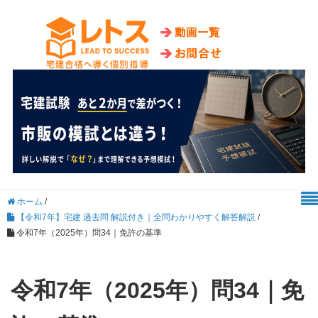
ホーム
/
【令和7年】宅建 過去問 解説付き｜全問わかりやすく解答解説
/
令和7年（2025年）問34｜免許の基準
令和7年（2025年）問34｜免