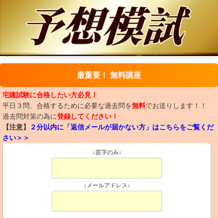
最重要！ 無料講座
宅建試験に合格したい方必見！
平日３問、合格するために必要な過去問を
無料
でお送りします！！
過去問対策の為に
登録してください！
【注意】
２分以内に「返信メールが届かない方」はこちらをご覧くだ
さい＞＞
↓苗字のみ↓
↓メールアドレス↓