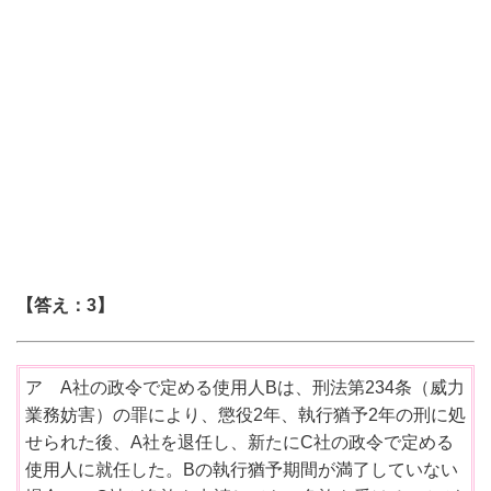
【答え：3】
ア A社の政令で定める使用人Bは、刑法第234条（威力
業務妨害）の罪により、懲役2年、執行猶予2年の刑に処
せられた後、A社を退任し、新たにC社の政令で定める
使用人に就任した。Bの執行猶予期間が満了していない