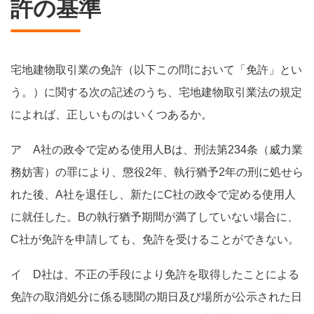
許の基準
宅地建物取引業の免許（以下この問において「免許」とい
う。）に関する次の記述のうち、宅地建物取引業法の規定
によれば、正しいものはいくつあるか。
ア A社の政令で定める使用人Bは、刑法第234条（威力業
務妨害）の罪により、懲役2年、執行猶予2年の刑に処せら
れた後、A社を退任し、新たにC社の政令で定める使用人
に就任した。Bの執行猶予期間が満了していない場合に、
C社が免許を申請しても、免許を受けることができない。
イ D社は、不正の手段により免許を取得したことによる
免許の取消処分に係る聴聞の期日及び場所が公示された日