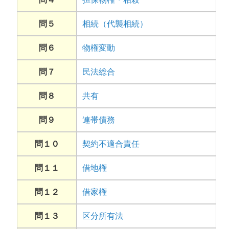
問５
相続（代襲相続）
問６
物権変動
問７
民法総合
問８
共有
問９
連帯債務
問１０
契約不適合責任
問１１
借地権
問１２
借家権
問１３
区分所有法