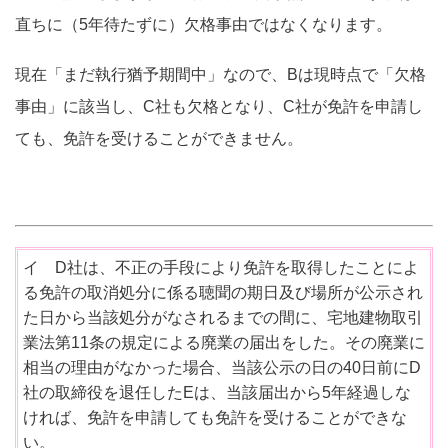
直ちに（5年待たずに）欠格事由ではなくなります。
現在「まだ執行猶予期間中」なので、Bは現時点で「欠格
事由」に該当し、C社も欠格となり、C社が免許を申請し
ても、免許を受けることができません。
イ D社は、不正の手段により免許を取得したことによ
る免許の取消処分に係る聴聞の期日及び場所が公示され
た日から当該処分がなされるまでの間に、宅地建物取引
業法第11条の規定による廃業の届出をした。その廃業に
相当の理由がなかった場合、当該公示の日の40日前にD
社の取締役を退任したEは、当該届出から5年経過しな
ければ、免許を申請しても免許を受けることができな
い。