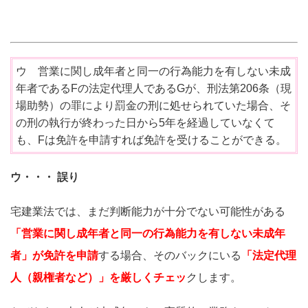
ウ 営業に関し成年者と同一の行為能力を有しない未成
年者であるFの法定代理人であるGが、刑法第206条（現
場助勢）の罪により罰金の刑に処せられていた場合、そ
の刑の執行が終わった日から5年を経過していなくて
も、Fは免許を申請すれば免許を受けることができる。
ウ・・・ 誤り
宅建業法では、まだ判断能力が十分でない可能性がある
「営業に関し成年者と同一の行為能力を有しない未成年
者」が免許を申請
する場合、そのバックにいる
「法定代理
人（親権者など）」を厳しくチェッ
クします。