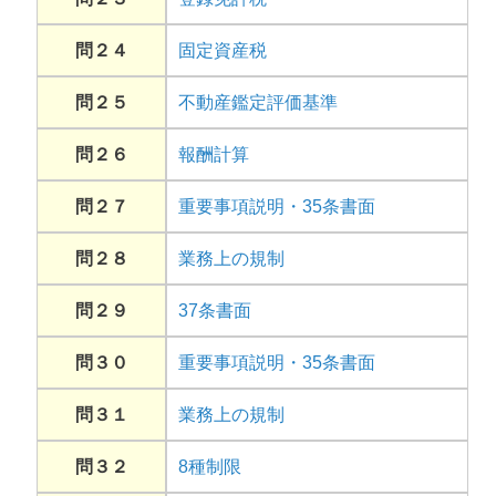
問２４
固定資産税
問２５
不動産鑑定評価基準
問２６
報酬計算
問２７
重要事項説明・35条書面
問２８
業務上の規制
問２９
37条書面
問３０
重要事項説明・35条書面
問３１
業務上の規制
問３２
8種制限