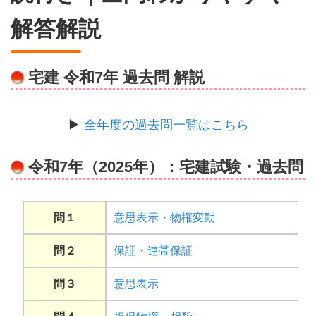
解答解説
宅建 令和7年 過去問 解説
▶
全年度の過去問一覧はこちら
令和7年（2025年）：宅建試験・過去問
問１
意思表示・物権変動
問２
保証・連帯保証
問３
意思表示