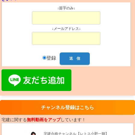
↓苗字のみ↓
↓メールアドレス↓
登録
チャンネル登録はこちら
宅建に関する
無料動画をアップ
しています！