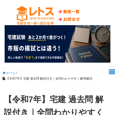
ホーム
/
【令和7年】宅建 過去問 解説付き｜全問わかりやすく解答解説
【令和7年】宅建 過去問 解
説付き｜全問わかりやすく