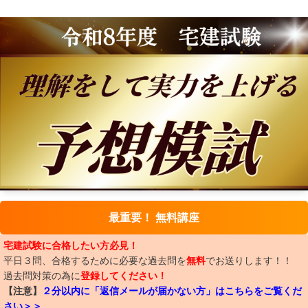
最重要！ 無料講座
宅建試験に合格したい方必見！
平日３問、合格するために必要な過去問を
無料
でお送りします！！
過去問対策の為に
登録してください！
【注意】
２分以内に「返信メールが届かない方」はこちらをご覧くだ
さい＞＞