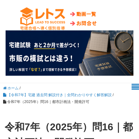
ホーム
/
【令和7年】宅建 過去問 解説付き｜全問わかりやすく解答解説
/
令和7年（2025年）問16｜都市計画法・開発許可
令和7年（2025年）問16｜都