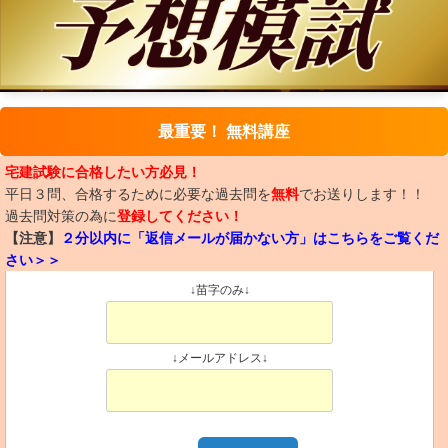
最重要！ 無料講座
宅建試験に合格したい方必見！
平日３問、合格するために必要な過去問を
無料
でお送りします！！
過去問対策の為に
登録してください！
【注意】
２分以内に「返信メールが届かない方」はこちらをご覧くだ
さい＞＞
↓苗字のみ↓
↓メールアドレス↓