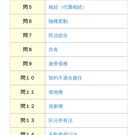
問５
相続（代襲相続）
問６
物権変動
問７
民法総合
問８
共有
問９
連帯債務
問１０
契約不適合責任
問１１
借地権
問１２
借家権
問１３
区分所有法
問１４
不動産登記法