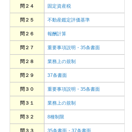
問２４
固定資産税
問２５
不動産鑑定評価基準
問２６
報酬計算
問２７
重要事項説明・35条書面
問２８
業務上の規制
問２９
37条書面
問３０
重要事項説明・35条書面
問３１
業務上の規制
問３２
8種制限
問３３
35条書面・37条書面