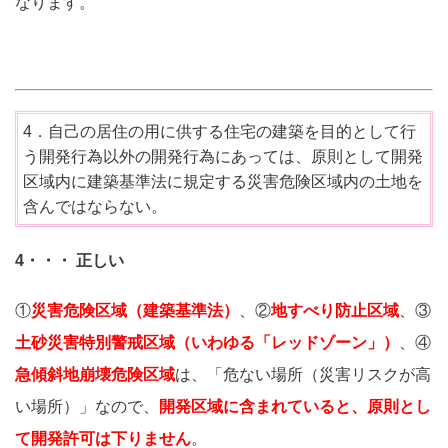
なります。
4．自己の居住の用に供する住宅の建築を目的として行
う開発行為以外の開発行為にあっては、原則として開発
区域内に建築基準法に規定する災害危険区域内の土地を
含んではならない。
4・・・ 正しい
①
災害危険区域（建築基準法）
、②
地すべり防止区域
、③
土砂災害特別警戒区域（いわゆる「レッドゾーン」）
、④
急傾斜地崩壊危険区域
は、「危ない場所（災害リスクが高
い場所）」なので、
開発区域に含まれていると、原則とし
て開発許可は下りません
。