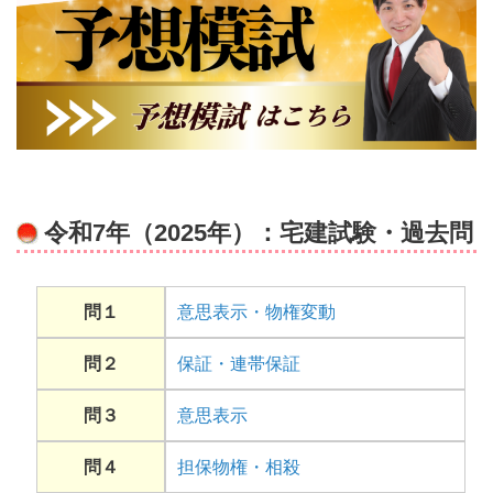
令和7年（2025年）：宅建試験・過去問
問１
意思表示・物権変動
問２
保証・連帯保証
問３
意思表示
問４
担保物権・相殺