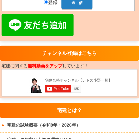
登録
チャンネル登録はこちら
宅建に関する
無料動画をアップ
しています！
宅建とは？
宅建の試験概要（令和8年・2026年）