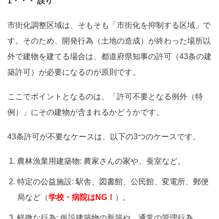
1・・・ 誤り
市街化調整区域は、そもそも「市街化を抑制する区域」で
す。そのため、開発行為（土地の造成）が終わった場所以
外で建物を建てる場合は、都道府県知事の許可（43条の建
築許可）が必要になるのが原則です。
ここでポイントとなるのは、「許可不要となる例外（特
例）」にその建物が含まれるかどうかです。
43条許可が不要なケースは、以下の3つのケースです。
農林漁業用建築物: 農家さんの家や、蚕室など。
特定の公益施設: 駅舎、図書館、公民館、変電所、郵便
局など（
学校・病院はNG！
）。
軽微な行為: 仮設建築物の新築や、通常の管理行為。