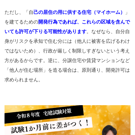
ただし、「自
己の居住の用に供する住宅（マイホーム）
」
を建てるための
開発行為であれば、これらの区域を含んで
いても許可が下りる可能性があります
。なぜなら、自分自
身がリスクを承知で住む分には（他人に被害を広げるわけ
ではないため）、行政が厳しく制限しすぎないという考え
方があるからです。逆に、分譲住宅や賃貸マンションなど
「他人が住む場所」を造る場合は、原則通り、開発許可は
求められません。