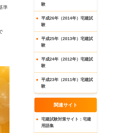
験
基準
平成26年（2014年）宅建試
験
で
平成25年（2013年）宅建試
験
平成24年（2012年）宅建試
験
平成23年（2011年）宅建試
験
関連サイト
宅建試験対策サイト：宅建
用語集