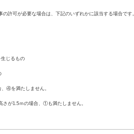
事の許可が必要な場合は、下記のいずれかに該当する場合です
を生じるもの
の
合、④を満たしません。
さが1.5ｍの場合、①も満たしません。