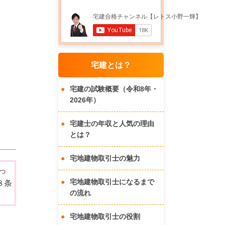
宅建とは？
宅建の試験概要（令和8年・
2026年）
宅建士の年収と人気の理由
とは？
宅地建物取引士の魅力
っ
宅地建物取引士になるまで
８条
の流れ
宅地建物取引士の役割