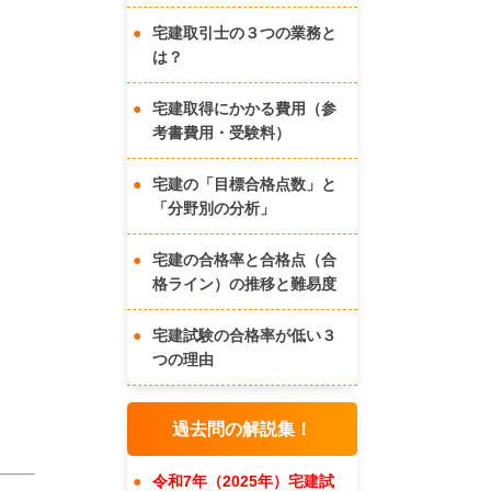
宅建取引士の３つの業務と
。
は？
宅建取得にかかる費用（参
考書費用・受験料）
宅建の「目標合格点数」と
「分野別の分析」
宅建の合格率と合格点（合
格ライン）の推移と難易度
宅建試験の合格率が低い３
つの理由
過去問の解説集！
令和7年（2025年）宅建試