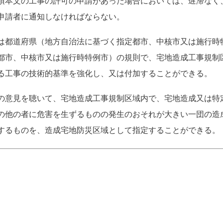
項本文の工事の許可の申請があった場合においては、遅滞なく
申請者に通知しなければならない。
は都道府県（地方自治法に基づく指定都市、中核市又は施行時
都市、中核市又は施行時特例市）の規則で、宅地造成工事規制
る工事の技術的基準を強化し、又は付加することができる。
の意見を聴いて、宅地造成工事規制区域内で、宅地造成又は特
の他の者に危害を生ずるものの発生のおそれが大きい一団の造
するものを、造成宅地防災区域として指定することができる。