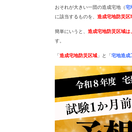
おそれが大きい一団の造成宅地（
宅
に該当するものを、
造成宅地防災区
簡単にいうと、
造成宅地防災区域は
す。
「
造成宅地防災区域
」と「
宅地造成