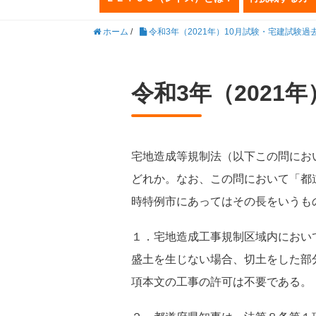
ホーム
/
令和3年（2021年）10月試験・宅建試験過
令和3年（2021
宅地造成等規制法（以下この問にお
どれか。なお、この問において「都
時特例市にあってはその長をいうも
１．宅地造成工事規制区域内におい
盛土を生じない場合、切土をした部
項本文の工事の許可は不要である。