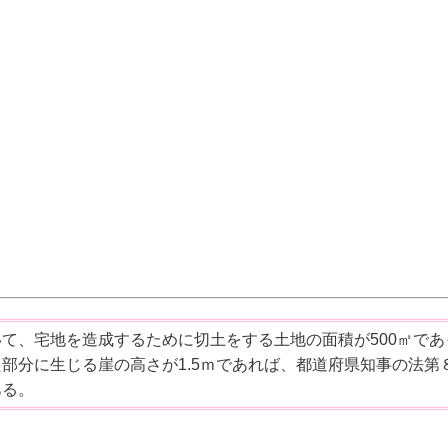
て、宅地を造成するために切土をする土地の面積が500㎡であ
部分に生じる崖の高さが1.5ｍであれば、都道府県知事の法第
ある。