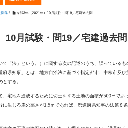
去問集
/
令和3年（2021年）10月試験・問19／宅建過去問
年）10月試験・問19／宅建過去問
いて「法」という。）に関する次の記述のうち、誤っているも
道府県知事」とは、地方自治法に基づく指定都市、中核市及び
のとする。
て、宅地を造成するために切土をする土地の面積が500㎡であ
分に生じる崖の高さが1.5ｍであれば、都道府県知事の法第８