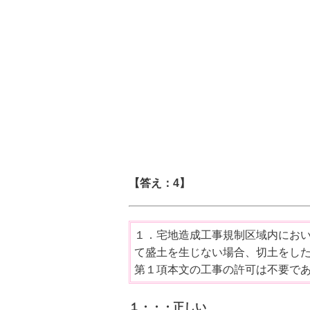
【答え：4】
１．宅地造成工事規制区域内におい
て盛土を生じない場合、切土をした
第１項本文の工事の許可は不要で
１・・・正しい