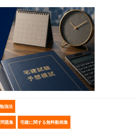
勉強法
き問題集
宅建に関する無料動画集