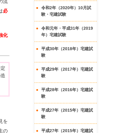
の流
令和2年（2020年）10月試
は
必
験・宅建試験
令和元年・平成31年（2019
年）宅建試験
強化
平成30年（2018年）宅建試
験
特定
平成29年（2017年）宅建試
の造
験
き
平成28年（2016年）宅建試
験
平成27年（2015年）宅建試
験
見を
生の
平成27年（2015年）宅建試