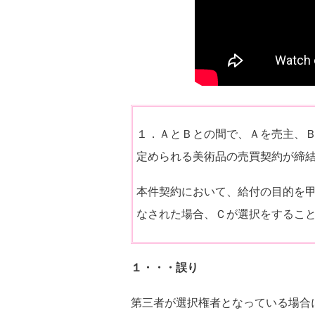
１．ＡとＢとの間で、Ａを売主、
定められる美術品の売買契約が締
本件契約において、給付の目的を
なされた場合、Ｃが選択をするこ
１・・・誤り
第三者が選択権者となっている場合