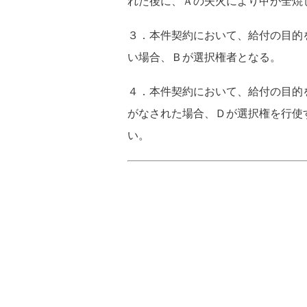
れた後に、Ａの失火により甲が全焼
３．本件契約において、給付の目的
い場合、Ｂが選択権者となる。
４．本件契約において、給付の目的
がなされた場合、Ｄが選択権を行使
い。