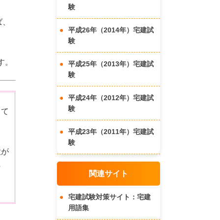
験
ば、
平成26年（2014年）宅建試
験
す。
平成25年（2013年）宅建試
験
平成24年（2012年）宅建試
験
って
平成23年（2011年）宅建試
験
意が
な
関連サイト
宅建試験対策サイト：宅建
用語集