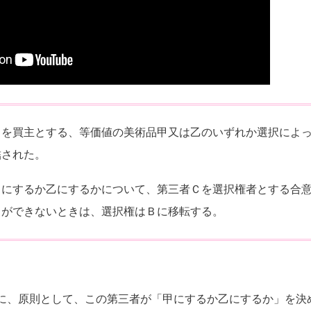
Ｂを買主とする、等価値の美術品甲又は乙のいずれか選択によ
結された。
甲にするか乙にするかについて、第三者Ｃを選択権者とする合
とができないときは、選択権はＢに移転する。
に、原則として、この第三者が「甲にするか乙にするか」を決