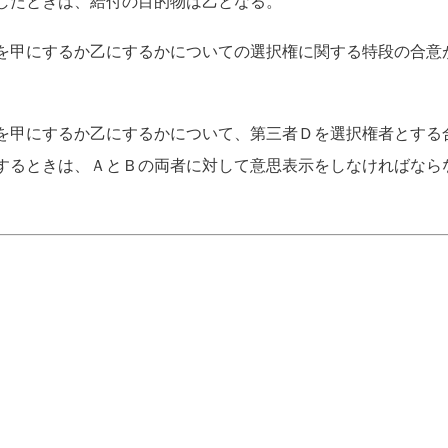
したときは、給付の目的物は乙となる。
を甲にするか乙にするかについての選択権に関する特段の合意
を甲にするか乙にするかについて、第三者Ｄを選択権者とする
するときは、ＡとＢの両者に対して意思表示をしなければなら