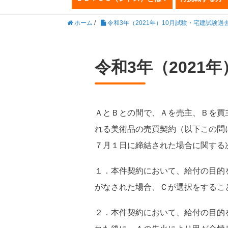
ホーム
/
令和3年（2021年）10月試験・宅建試験過
令和3年（2021
ＡとＢとの間で、Ａを売主、Ｂを買
れる美術品の売買契約（以下この問
７月１日に締結された場合に関する
１．本件契約において、給付の目的
がなされた場合、Ｃが選択をするこ
２．本件契約において、給付の目的