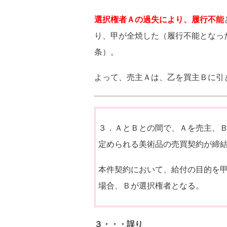
選択権者Ａの過失により、履行不能
り、甲が全焼した（履行不能となっ
条）。
よって、売主Ａは、乙を買主Ｂに引
３．ＡとＢとの間で、Ａを売主、
定められる美術品の売買契約が締
本件契約において、給付の目的を
場合、Ｂが選択権者となる。
３・・・誤り