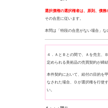
選択債権の選択権者は、原則、債務
その合意に従います。
本問は「特段の合意がない場合」な
４．ＡとＢとの間で、Ａを売主、
定められる美術品の売買契約が締
本件契約において、給付の目的を
なされた場合、Ｄが選択権を行使
い。