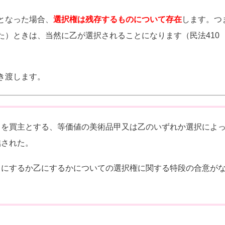
となった場合、
選択権は残存するものについて存在
します。つ
た）ときは、当然に乙が選択されることになります（民法410
き渡します。
Ｂを買主とする、等価値の美術品甲又は乙のいずれか選択によ
結された。
甲にするか乙にするかについての選択権に関する特段の合意が