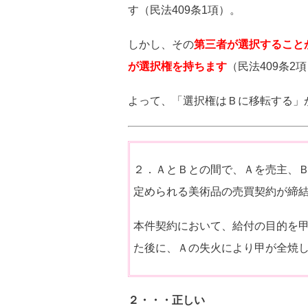
す（民法409条1項）。
しかし、その
第三者が選択すること
が選択権を持ちます
（民法409条2
よって、「選択権はＢに移転する」
２．ＡとＢとの間で、Ａを売主、
定められる美術品の売買契約が締
本件契約において、給付の目的を
た後に、Ａの失火により甲が全焼
２・・・正しい