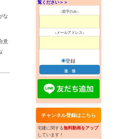
覧ください＞＞
↓苗字のみ↓
がな
↓メールアドレス↓
合意
な
登録
チャンネル登録はこちら
宅建に関する
無料動画をアップ
しています！