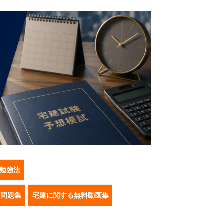
勉強法
き問題集
宅建に関する無料動画集