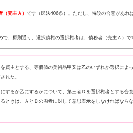
者（売主Ａ）
です（民法406条）。ただし、特段の合意があれ
ので、原則通り、選択債権の選択権者は、債務者（売主Ａ）で
Ｂを買主とする、等価値の美術品甲又は乙のいずれか選択によ
結された。
甲にするか乙にするかについて、第三者Ｄを選択権者とする合
するときは、ＡとＢの両者に対して意思表示をしなければなら