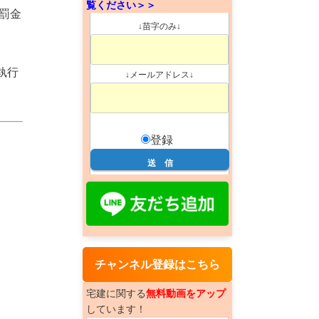
覧ください＞＞
罰金
↓苗字のみ↓
執行
↓メールアドレス↓
登録
チャンネル登録はこちら
宅建に関する
無料動画をアップ
しています！