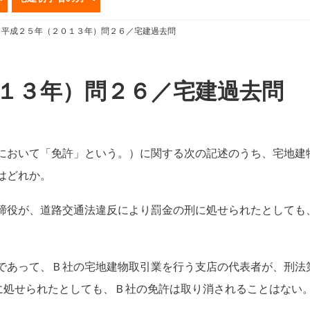
平成２５年（２０１３年）問２６／宅建過去問
１３年）問２６／宅建過去問
において「免許」という。）に関する次の記述のうち、宅地建
はどれか。
締役が、道路交通法違反により罰金の刑に処せられたとしても
。
であって、Ｂ社の宅地建物取引業を行う支店の代表者が、刑法
刑に処せられたとしても、Ｂ社の免許は取り消されることはない