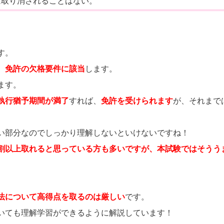
は取り消されることはない。
す。
、
免許の欠格要件に該当
します。
ます。
執行猶予期間が満了
すれば、
免許を受けられます
が、それまで
い部分なのでしっかり理解しないといけないですね！
割以上取れると思っている方も多いですが、本試験ではそうう
法について高得点を取るのは厳しい
です。
いても理解学習ができるように解説しています！