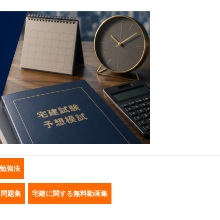
勉強法
き問題集
宅建に関する無料動画集