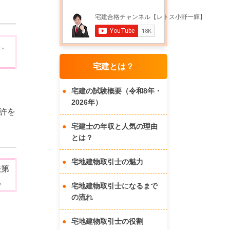
も、
宅建とは？
宅建の試験概要（令和8年・
2026年）
許を
宅建士の年収と人気の理由
とは？
宅地建物取引士の魅力
法第
。
宅地建物取引士になるまで
の流れ
宅地建物取引士の役割