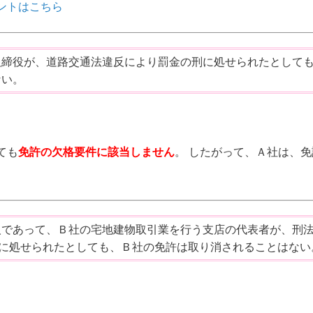
ントはこちら
取締役が、道路交通法違反により罰金の刑に処せられたとして
ない。
ても
免許の欠格要件に該当しません
。 したがって、Ａ社は、免
人であって、Ｂ社の宅地建物取引業を行う支店の代表者が、刑
刑に処せられたとしても、Ｂ社の免許は取り消されることはない