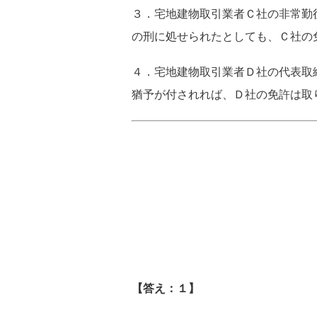
３．宅地建物取引業者Ｃ社の非常勤
の刑に処せられたとしても、Ｃ社の
４．宅地建物取引業者Ｄ社の代表取
猶予が付されれば、Ｄ社の免許は取
【答え：１】