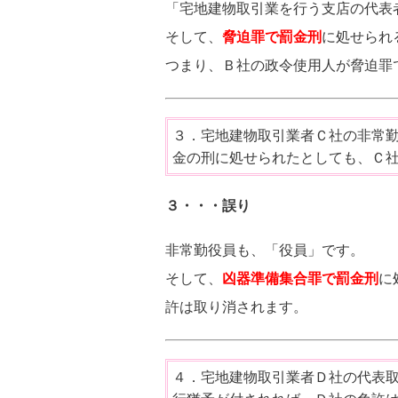
「宅地建物取引業を行う支店の代表
そして、
脅迫罪で罰金刑
に処せられ
つまり、Ｂ社の政令使用人が脅迫罪
３．宅地建物取引業者Ｃ社の非常勤
金の刑に処せられたとしても、Ｃ
３・・・誤り
非常勤役員も、「役員」です。
そして、
凶器準備集合罪で罰金刑
に
許は取り消されます。
４．宅地建物取引業者Ｄ社の代表