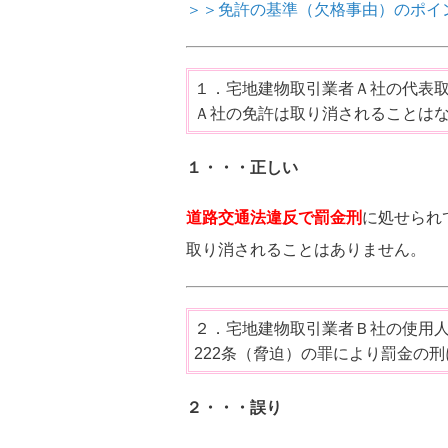
＞＞免許の基準（欠格事由）のポイ
１．宅地建物取引業者Ａ社の代表
Ａ社の免許は取り消されることは
１・・・正しい
道路交通法違反で罰金刑
に処せられ
取り消されることはありません。
２．宅地建物取引業者Ｂ社の使用
222条（脅迫）の罪により罰金の
２・・・
誤り