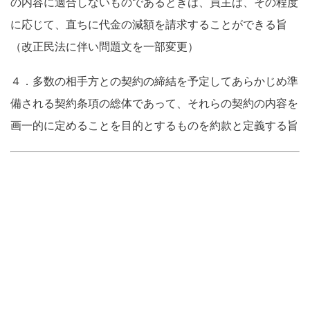
の内容に適合しないものであるときは、買主は、その程度
に応じて、直ちに代金の減額を請求することができる旨
（改正民法に伴い問題文を一部変更）
４．多数の相手方との契約の締結を予定してあらかじめ準
備される契約条項の総体であって、それらの契約の内容を
画一的に定めることを目的とするものを約款と定義する旨