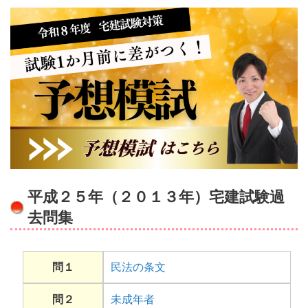
平成２５年（２０１３年）宅建試験過
去問集
問１
民法の条文
問２
未成年者