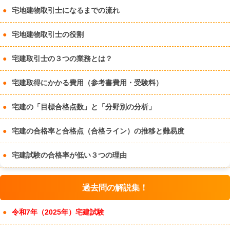
宅地建物取引士になるまでの流れ
宅地建物取引士の役割
宅建取引士の３つの業務とは？
宅建取得にかかる費用（参考書費用・受験料）
宅建の「目標合格点数」と「分野別の分析」
宅建の合格率と合格点（合格ライン）の推移と難易度
宅建試験の合格率が低い３つの理由
過去問の解説集！
令和7年（2025年）宅建試験