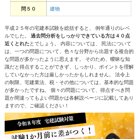
問５０
建物
平成２５年の宅建本試験を総括すると、 例年通りのレベ
ルでした。
過去問分析をしっかりできている方は４０点
近くとれた
とでしょう。 内容については、 民法について
は、一つの問題について、色々な分野から出題する複合的
な問題が多かったように思えます。 そのため、曖昧な知
識だと得点することができず、しっかり、ポイントを理解
していなかった方は厳しかったかもしれません。 法令上
の制限、宅建業法、税・その他については、基本的な問題
が多かったですね。 個々の問題について、得点すべき問
題か間違ってもよい問題かは各解説ページに記載してあり
ますので、ご確認ください！