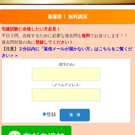
最重要！ 無料講座
宅建試験に合格したい方必見！
平日３問、合格するために必要な過去問を
無料
でお送りします！！
過去問対策の為に
登録してください！
【注意】
２分以内に「返信メールが届かない方」はこちらをご覧くだ
さい＞＞
↓苗字のみ↓
↓メールアドレス↓
登録