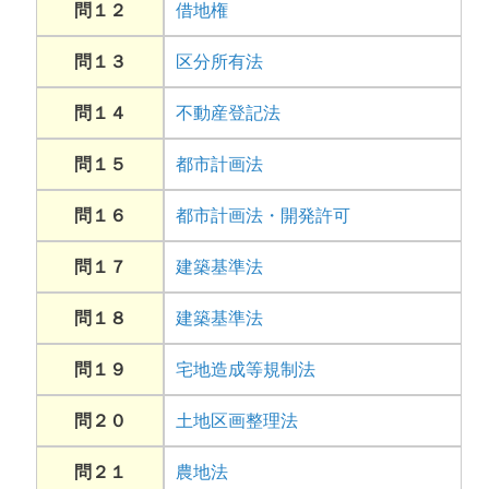
問１２
借地権
問１３
区分所有法
問１４
不動産登記法
問１５
都市計画法
問１６
都市計画法・開発許可
問１７
建築基準法
問１８
建築基準法
問１９
宅地造成等規制法
問２０
土地区画整理法
問２１
農地法