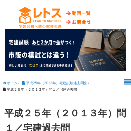
ホーム
/
平成25年（2013年）宅建試験過去問集
/
平成２５年（２０１３年）問１／宅建過去問
平成２５年（２０１３年）問
１／宅建過去問