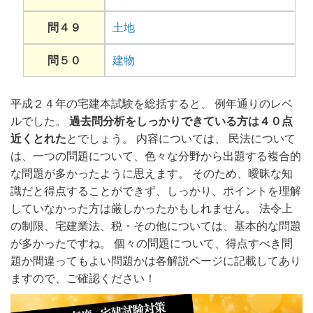
問４９
土地
問５０
建物
平成２４年の宅建本試験を総括すると、 例年通りのレベ
ルでした。
過去問分析をしっかりできている方は４０点
近くとれた
とでしょう。 内容については、 民法について
は、一つの問題について、色々な分野から出題する複合的
な問題が多かったように思えます。 そのため、曖昧な知
識だと得点することができず、しっかり、ポイントを理解
していなかった方は厳しかったかもしれません。 法令上
の制限、宅建業法、税・その他については、基本的な問題
が多かったですね。 個々の問題について、得点すべき問
題か間違ってもよい問題かは各解説ページに記載してあり
ますので、ご確認ください！