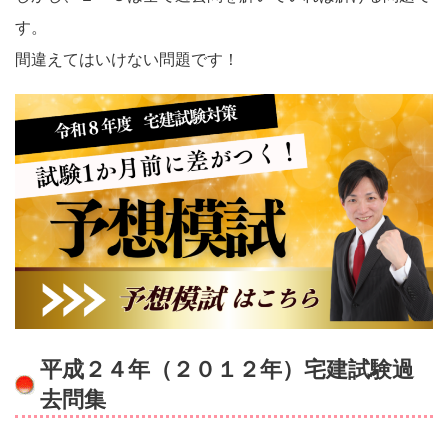
す。
間違えてはいけない問題です！
平成２４年（２０１２年）宅建試験過
去問集