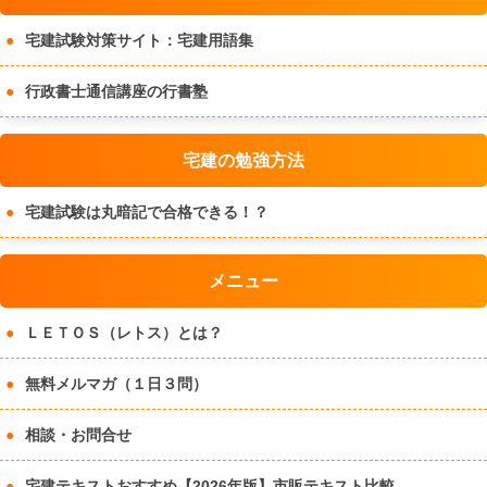
宅建試験対策サイト：宅建用語集
行政書士通信講座の行書塾
宅建の勉強方法
宅建試験は丸暗記で合格できる！？
メニュー
ＬＥＴＯＳ（レトス）とは？
無料メルマガ（１日３問）
相談・お問合せ
宅建テキストおすすめ【2026年版】市販テキスト比較