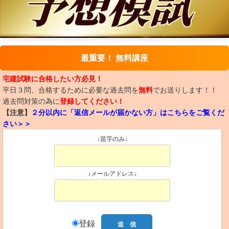
最重要！ 無料講座
宅建試験に合格したい方必見！
平日３問、合格するために必要な過去問を
無料
でお送りします！！
過去問対策の為に
登録してください！
【注意】
２分以内に「返信メールが届かない方」はこちらをご覧くだ
さい＞＞
↓苗字のみ↓
↓メールアドレス↓
登録