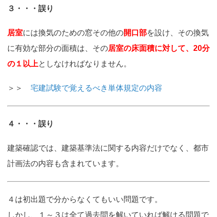
３・・・誤り
居室
には換気のための窓その他の
開口部
を設け、その換気
に有効な部分の面積は、その
居室の床面積に対して、20分
の１以上
としなければなりません。
＞＞
宅建試験で覚えるべき単体規定の内容
４・・・誤り
建築確認では、建築基準法に関する内容だけでなく、都市
計画法の内容も含まれています。
４は初出題で分からなくてもいい問題です。
しかし、１～３は全て過去問を解いていれば解ける問題で