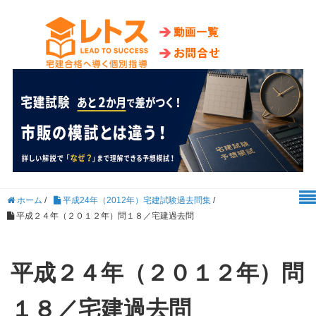
ホーム
/
平成24年（2012年）宅建試験過去問集
/
平成２４年（２０１２年）問１８／宅建過去問
平成２４年（２０１２年）問
１８／宅建過去問