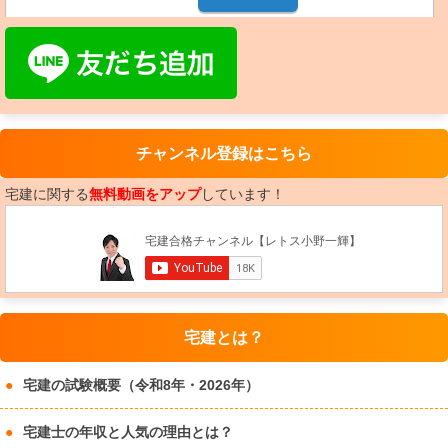
チャンネル登録はこちら
宅建に関する
無料動画をアップ
しています！
宅建とは？
宅建の試験概要（令和8年・2026年）
宅建士の年収と人気の理由とは？