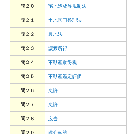
問２０
宅地造成等規制法
問２１
土地区画整理法
問２２
農地法
問２３
譲渡所得
問２４
不動産取得税
問２５
不動産鑑定評価
問２６
免許
問２７
免許
問２８
広告
問２９
媒介契約