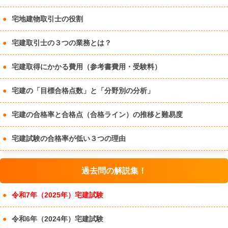
宅地建物取引士の役割
宅建取引士の３つの業務とは？
宅建取得にかかる費用（参考書費用・受験料）
宅建の「目標合格点数」と「分野別の分析」
宅建の合格率と合格点（合格ライン）の推移と難易度
宅建試験の合格率が低い３つの理由
過去問の解説集！
令和7年（2025年）宅建試験
令和6年（2024年）宅建試験