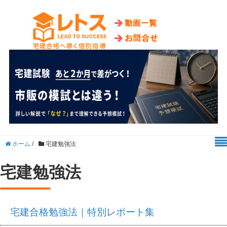
ホーム
/
宅建勉強法
宅建勉強法
宅建合格勉強法｜特別レポート集