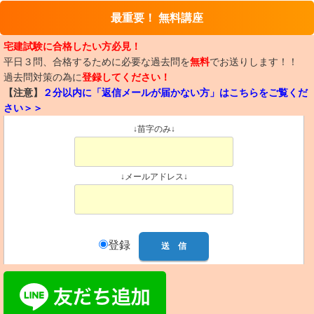
最重要！ 無料講座
宅建試験に合格したい方必見！
平日３問、合格するために必要な過去問を
無料
でお送りします！！
過去問対策の為に
登録してください！
【注意】
２分以内に「返信メールが届かない方」はこちらをご覧くだ
さい＞＞
↓苗字のみ↓
↓メールアドレス↓
登録