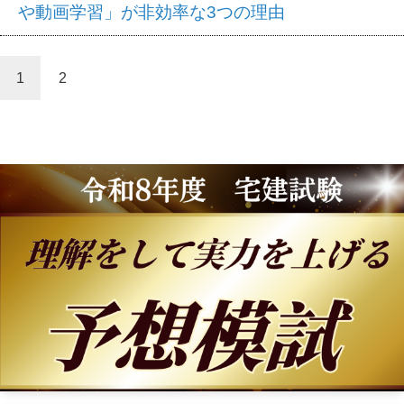
や動画学習」が非効率な3つの理由
1
2