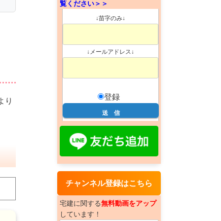
覧ください＞＞
↓苗字のみ↓
↓メールアドレス↓
登録
より
チャンネル登録はこちら
宅建に関する
無料動画をアップ
しています！