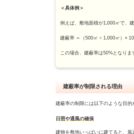
＜具体例＞
例えば、敷地面積が1,000㎡で、
建蔽率 ＝（500㎡ ÷ 1,000㎡）× 10
この場合、建蔽率は50%となりま
建蔽率が制限される理由
建蔽率の制限には以下のような目的
日照や通風の確保
建物を敷地いっぱいに建てると、風