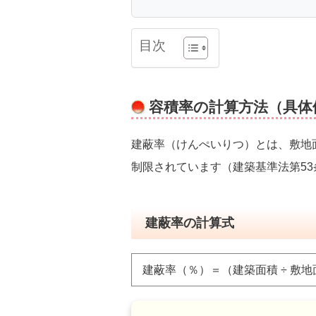
目次
容積率の計算方法（具体
建蔽率（けんぺいりつ）とは、敷地
制限されています（建築基準法第53
建蔽率の計算式
建蔽率（％）＝（建築面積 ÷ 敷地面