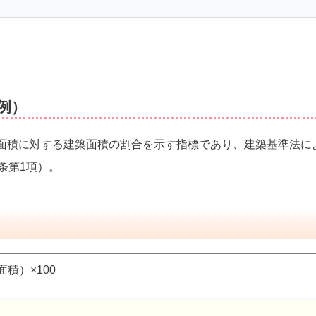
例）
面積に対する建築面積の割合を示す指標であり、建築基準法に
条第1項）。
積）×100