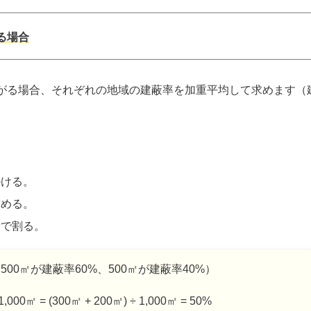
る場合
がる場合、それぞれの地域の建蔽率を加重平均して求めます（
掛ける。
求める。
積で割る。
（500㎡が建蔽率60%、500㎡が建蔽率40%）
1,000㎡ = (300㎡ + 200㎡) ÷ 1,000㎡ = 50%