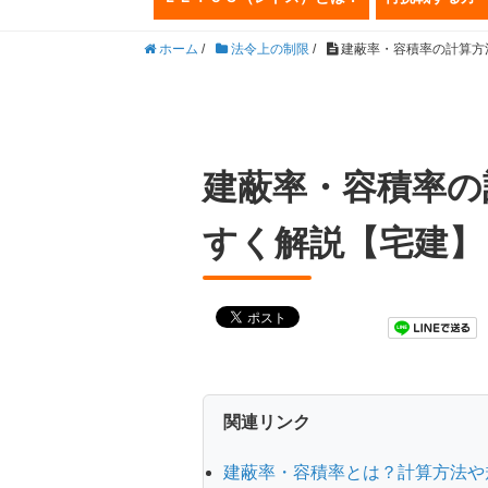
ホーム
/
法令上の制限
/
建蔽率・容積率の計算方
建蔽率・容積率の
すく解説【宅建】
関連リンク
建蔽率・容積率とは？計算方法や