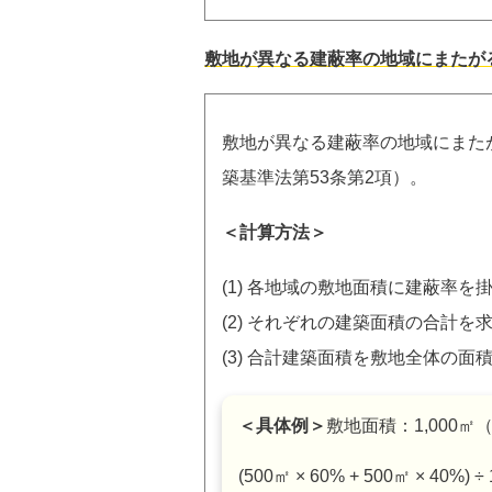
敷地が異なる建蔽率の地域にまたが
敷地が異なる建蔽率の地域にまた
築基準法第53条第2項）。
＜計算方法＞
(1) 各地域の敷地面積に建蔽率を
(2) それぞれの建築面積の合計を
(3) 合計建築面積を敷地全体の面
＜具体例＞
敷地面積：1,000㎡
(500㎡ × 60% + 500㎡ × 40%) ÷ 