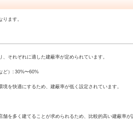
なります。
り、それぞれに適した建蔽率が定められています。
）: 30%〜60%
環境を快適にするため、建蔽率が低く設定されています。
店舗を多く建てることが求められるため、比較的高い建蔽率が