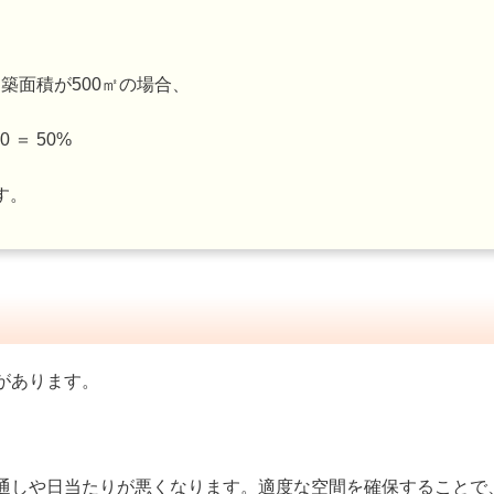
建築面積が500㎡の場合、
0 ＝ 50%
す。
があります。
通しや日当たりが悪くなります。適度な空間を確保することで