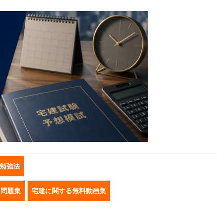
勉強法
き問題集
宅建に関する無料動画集