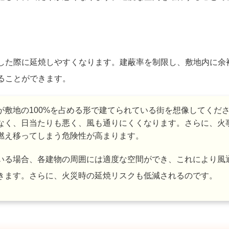
した際に延焼しやすくなります。建蔽率を制限し、敷地内に余
ることができます。
が敷地の100%を占める形で建てられている街を想像してくだ
なく、日当たりも悪く、風も通りにくくなります。さらに、火
燃え移ってしまう危険性が高まります。
ている場合、各建物の周囲には適度な空間ができ、これにより風
きます。さらに、火災時の延焼リスクも低減されるのです。