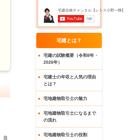
宅建とは？
宅建の試験概要（令和8年・
2026年）
宅建士の年収と人気の理由
とは？
宅地建物取引士の魅力
宅地建物取引士になるまで
の流れ
宅地建物取引士の役割
、良