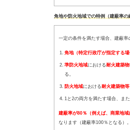
角地や防火地域での特例（建蔽率の
一定の条件を満たす場合、建蔽率
角地（特定行政庁が指定する場
準防火地域
における
耐火建築物
る。
防火地域
における
耐火建築物等
1と2の両方を満たす場合、ま
建蔽率が80％（例えば、商業地域
なります（建蔽率100％となる）