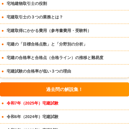
宅地建物取引士の役割
宅建取引士の３つの業務とは？
宅建取得にかかる費用（参考書費用・受験料）
宅建の「目標合格点数」と「分野別の分析」
宅建の合格率と合格点（合格ライン）の推移と難易度
宅建試験の合格率が低い３つの理由
過去問の解説集！
令和7年（2025年）宅建試験
令和6年（2024年）宅建試験