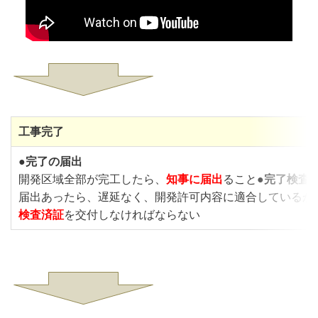
工事完了
●
完了の届出
開発区域全部が完工したら、
知事に届出
ること●
完了検査
届出あったら、遅延なく、開発許可内容に適合しているか
検査済証
を交付しなければならない