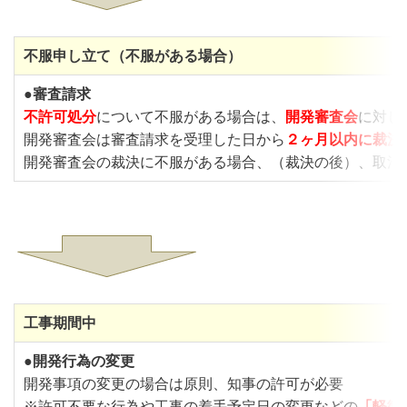
不服申し立て（不服がある場合）
●
審査請求
不許可処分
について不服がある場合は、
開発審査会
に対し
開発審査会は審査請求を受理した日から
２ヶ月以内に裁決
開発審査会の裁決に不服がある場合、（裁決の後）、取消
工事期間中
●
開発行為の変更
開発事項の変更の場合は原則、知事の許可が必要
※許可不要な行為や工事の着手予定日の変更などの
「
軽微