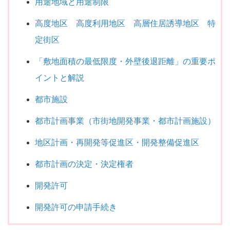
用途地域と用途制限
高度地区 高度利用地区 高層住居誘導地区 特
定街区
「敷地面積の最低限度・外壁後退距離」の重要ポ
イントと解説
都市施設
都市計画事業（市街地開発事業・都市計画施設）
地区計画・再開発等促進区・開発整備促進区
都市計画の決定・決定権者
開発許可
開発許可の申請手続き