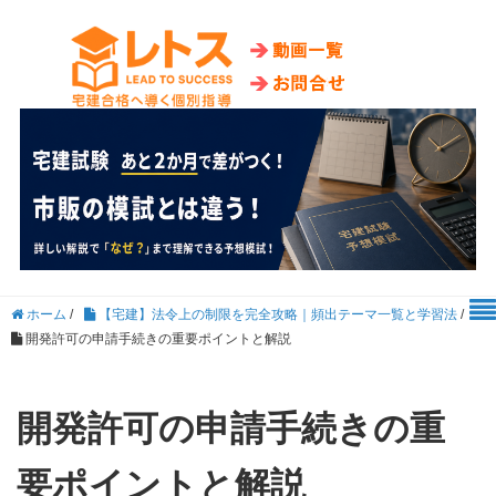
ホーム
/
【宅建】法令上の制限を完全攻略｜頻出テーマ一覧と学習法
/
開発許可の申請手続きの重要ポイントと解説
開発許可の申請手続きの重
要ポイントと解説