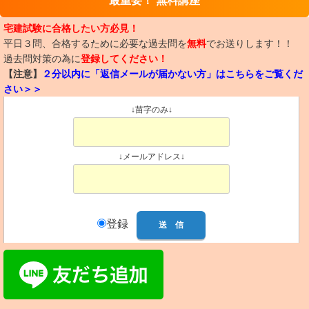
最重要！ 無料講座
宅建試験に合格したい方必見！
平日３問、合格するために必要な過去問を
無料
でお送りします！！
過去問対策の為に
登録してください！
【注意】
２分以内に「返信メールが届かない方」はこちらをご覧くだ
さい＞＞
↓苗字のみ↓
↓メールアドレス↓
登録