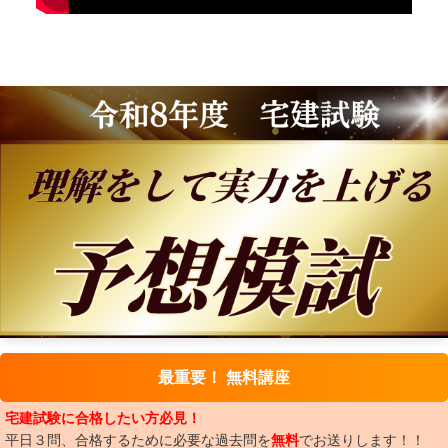
最重要！ 無料講座
宅建試験に合格したい方必見！
平日３問、合格するために必要な過去問を
無料
でお送りします！！