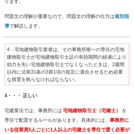
ります。
問題文の理解が重要なので、問題文の理解の仕方は
個別指
導
で解説します。
4．宅地建物取引業者は、その事務所唯一の専任の宅地
建物取引士が宅地建物取引士証の有効期間の経過により
効力を失い宅地建物取引士でなくなったときは、2週間
以内に法第31条の3第1項の規定に適合させるため必要
な措置を執らなければならない。
4・・・ 正しい
宅建業法では、事務所には
宅地建物取引士（宅建士）
を
専任で配置するルールがあります。具体的には、
事務所に
いる従業員5人ごとに1人以上の宅建士を専任で置く必要が