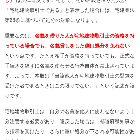
し）
は法律違反です。そして、その名義を借りた人が
「宅地建物取引士である」と表示した場合には、宅建業法
第68条に基づいて処分の対象になります。
重要なのは、
名義を借りた人が宅地建物取引士の資格を持
っている場合でも、名義貸しをした側は処分を免れない
という点です。たとえ相手が資格を持っていても、正式な
手続きを経ずに名義を使わせる行為自体が禁止されていま
す。よって、本肢は「当該他人が宅地建物取引士の登録を
受けた者であるときはこの限りでない。」という記述が誤
りです。
宅地建物取引士は、自分の名義を他人に使わせないよう十
分注意する必要があり、違反した場合は、都道府県知事か
ら指示を受けたり、さらに重い処分が下される可能性があ