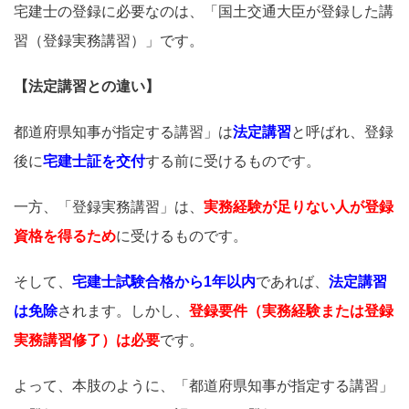
宅建士の登録に必要なのは、「国土交通大臣が登録した講
習（登録実務講習）」です。
【法定講習との違い】
都道府県知事が指定する講習」は
法定講習
と呼ばれ、登録
後に
宅建士
証を交付
する前に受けるものです。
一方、「登録実務講習」は、
実務経験が足りない人が登録
資格を得るため
に受けるものです。
そして、
宅建士試験合格から1年以内
であれば、
法定講習
は免除
されます。しかし、
登録要件（実務経験または登録
実務講習修了）は必要
です。
よって、本肢のように、「都道府県知事が指定する講習」