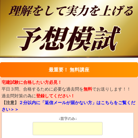
最重要！ 無料講座
宅建試験に合格したい方必見！
平日３問、合格するために必要な過去問を
無料
でお送りします！！
過去問対策の為に
登録してください！
【注意】
２分以内に「返信メールが届かない方」はこちらをご覧くだ
さい＞＞
↓苗字のみ↓