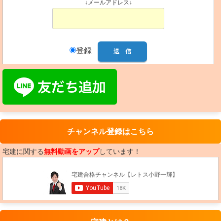
↓メールアドレス↓
登録
チャンネル登録はこちら
宅建に関する
無料動画をアップ
しています！