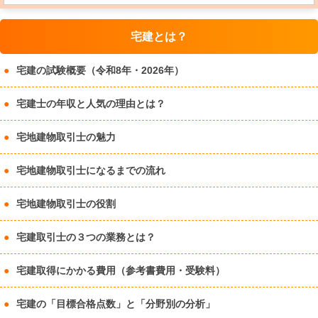
宅建とは？
宅建の試験概要（令和8年・2026年）
宅建士の年収と人気の理由とは？
宅地建物取引士の魅力
宅地建物取引士になるまでの流れ
宅地建物取引士の役割
宅建取引士の３つの業務とは？
宅建取得にかかる費用（参考書費用・受験料）
宅建の「目標合格点数」と「分野別の分析」