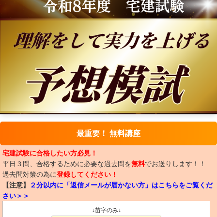
最重要！ 無料講座
宅建試験に合格したい方必見！
平日３問、合格するために必要な過去問を
無料
でお送りします！！
過去問対策の為に
登録してください！
【注意】
２分以内に「返信メールが届かない方」はこちらをご覧くだ
さい＞＞
↓苗字のみ↓