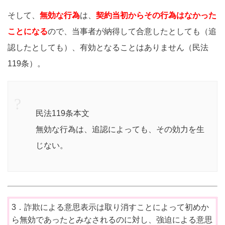
そして、
無効な行為
は、
契約当初からその行為はなかった
ことになる
ので、当事者が納得して合意したとしても（追
認したとしても）、有効となることはありません（民法
119条）。
民法119条本文
無効な行為は、追認によっても、その効力を生
じない。
3．詐欺による意思表示は取り消すことによって初めか
ら無効であったとみなされるのに対し、強迫による意思