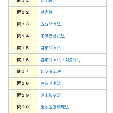
問１１
借地権
問１２
借家権
問１３
区分所有法
問１４
不動産登記法
問１５
都市計画法
問１６
都市計画法（開発許可）
問１７
建築基準法
問１８
建築基準法
問１９
盛土規制法
問２０
土地区画整理法