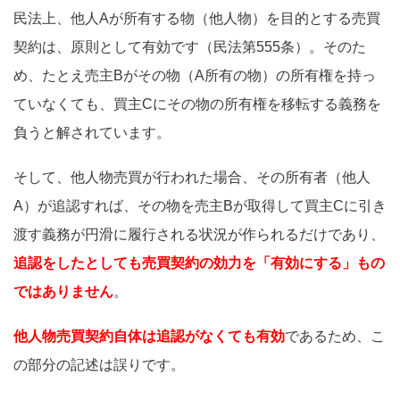
民法上、他人Aが所有する物（他人物）を目的とする売買
契約は、原則として有効です（民法第555条）。そのた
め、たとえ売主Bがその物（A所有の物）の所有権を持っ
ていなくても、買主Cにその物の所有権を移転する義務を
負うと解されています。
そして、他人物売買が行われた場合、その所有者（他人
A）が追認すれば、その物を売主Bが取得して買主Cに引き
渡す義務が円滑に履行される状況が作られるだけであり、
追認をしたとしても売買契約の効力を「有効にする」もの
ではありません
。
他人物売買契約自体は追認がなくても有効
であるため、こ
の部分の記述は誤りです。