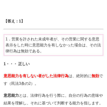
【答え：1】
1．営業を許された未成年者が、その営業に関する意思
表示をした時に意思能力を有しなかった場合は、その法
律行為は無効である。
1・・・ 正しい
意思能力を有しない者がした法律行為
は、絶対的に
無効
で
す（民法3条の2）。
意思能力
とは、法律行為を行う際に、自分の行為の意味や
結果を理解し、それに基づいて判断する能力を指します。