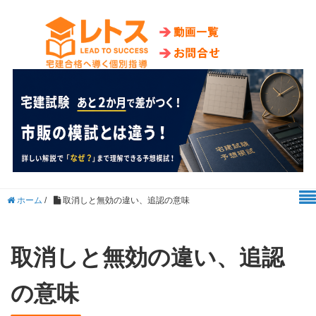
ホーム
/
取消しと無効の違い、追認の意味
取消しと無効の違い、追認
の意味