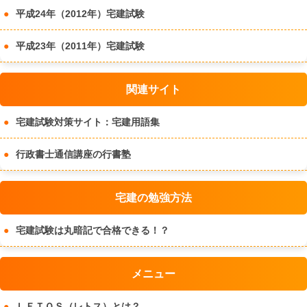
平成24年（2012年）宅建試験
平成23年（2011年）宅建試験
関連サイト
宅建試験対策サイト：宅建用語集
行政書士通信講座の行書塾
宅建の勉強方法
宅建試験は丸暗記で合格できる！？
メニュー
ＬＥＴＯＳ（レトス）とは？