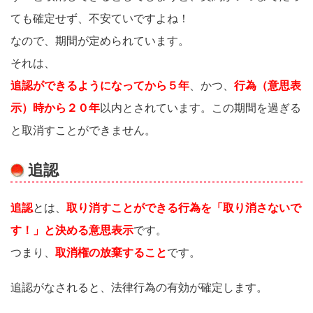
ても確定せず、不安ていですよね！
なので、期間が定められています。
それは、
追認ができるようになってから５年
、かつ、
行為（意思表
示）時から２０年
以内とされています。この期間を過ぎる
と取消すことができません。
追認
追認
とは、
取り消すことができる行為を「取り消さないで
す！」と決める意思表示
です。
つまり、
取消権の放棄すること
です。
追認がなされると、法律行為の有効が確定します。