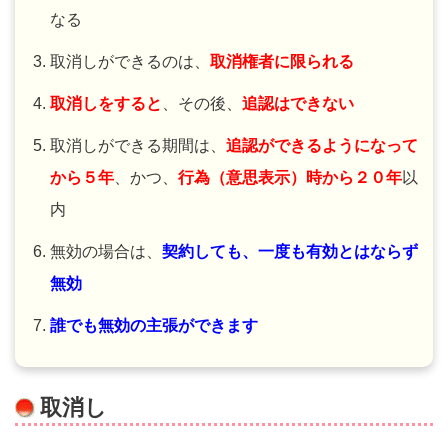
なる
取消しができるのは、
取消権者に限られる
取消しをすると
、その後、
追認はできない
取消しができる期間は、
追認ができるようになって
から５年
、かつ、
行為（意思表示）時から２０年
以
内
無効の場合は、
契約しても、一度も有効とはならず
無効
誰でも無効の主張ができます
取消し