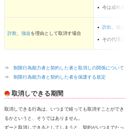
今は成年者
詐欺
、
強迫
詐欺
、
強迫
を理由として取消す場合
その代理人
⇒
制限行為能力者と契約した者と取消しの関係について
⇒
制限行為能力者と契約した者を保護する規定
取消しできる期間
取消しできる行為は、いつまで経っても取消すことができ
るかというと、そうではありません。
ずーと取消しできるとしてしまうと、契約がいつまでたっ