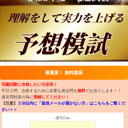
最重要！ 無料講座
宅建試験に合格したい方必見！
平日３問、合格するために必要な過去問を
無料
でお送りします！！
過去問対策の為に
登録してください！
【注意】
２分以内に「返信メールが届かない方」はこちらをご覧くだ
さい＞＞
↓苗字のみ↓