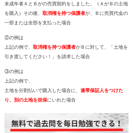
未成年者ＡとＢがの売買契約をしました。（ＡがＢの土地
を購入）その後、
取消権を持つ保護者
が、Ｂに売買代金の
一部または全部を支払った場合
②の例は
上記の例で、
取消権を持つ保護者
がＢに対して、「土地を
引き渡してください！」を請求した場合
③の例は
上記の例で、
土地を分割払いで購入した場合に、
連帯保証人をつけた
り
、
別の土地を担保
にいれた場合