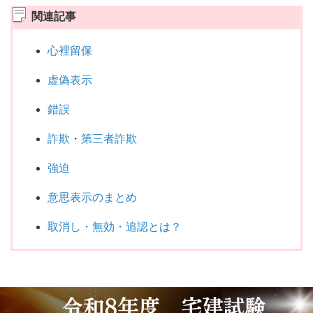
関連記事
心裡留保
虚偽表示
錯誤
詐欺
・
第三者詐欺
強迫
意思表示のまとめ
取消し・無効・追認とは？