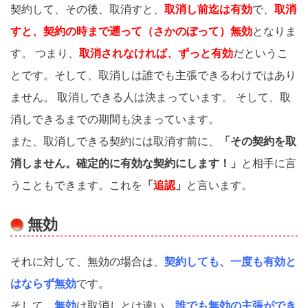
契約して、その後、取消すと、
取消し前迄は有効
で、
取消
すと、契約の時まで遡って（さかのぼって）無効
となりま
す。 つまり、
取消されなければ、ずっと有効
だというこ
とです。そして、取消しは誰でも主張できるわけではあり
ません。 取消しできる人は決まっています。 そして、取
消しできるまでの期間も決まっています。
また、取消しできる契約には取消す前に、
「その契約を取
消しません。確定的に有効な契約にします！」
と相手に言
うこともできます。これを
「
追認
」
と言います。
無効
それに対して、無効の場合は、
契約しても、一度も有効と
はならず無効
です。
そして、
無効
は取消しとは違い、
誰でも無効の主張ができ