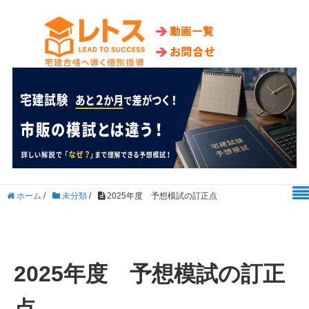
ホーム
/
未分類
/
2025年度 予想模試の訂正点
2025年度 予想模試の訂正