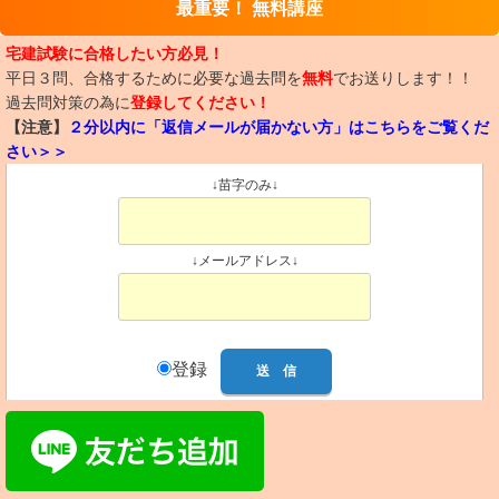
最重要！ 無料講座
宅建試験に合格したい方必見！
平日３問、合格するために必要な過去問を
無料
でお送りします！！
過去問対策の為に
登録してください！
【注意】
２分以内に「返信メールが届かない方」はこちらをご覧くだ
さい＞＞
↓苗字のみ↓
↓メールアドレス↓
登録