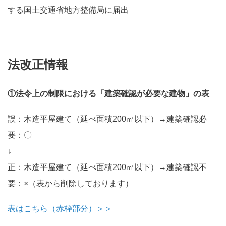
する国土交通省地方整備局に届出
法改正情報
①法令上の制限における「建築確認が必要な建物」の表
誤：木造平屋建て（延べ面積200㎡以下）→建築確認必
要：〇
↓
正：木造平屋建て（延べ面積200㎡以下）→建築確認不
要：×（表から削除しております）
表はこちら（赤枠部分）＞＞