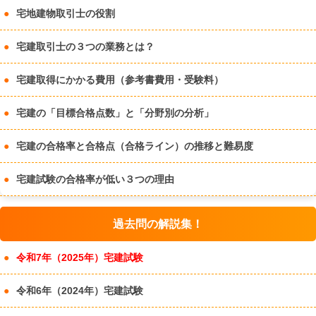
宅地建物取引士の役割
宅建取引士の３つの業務とは？
宅建取得にかかる費用（参考書費用・受験料）
宅建の「目標合格点数」と「分野別の分析」
宅建の合格率と合格点（合格ライン）の推移と難易度
宅建試験の合格率が低い３つの理由
過去問の解説集！
令和7年（2025年）宅建試験
令和6年（2024年）宅建試験