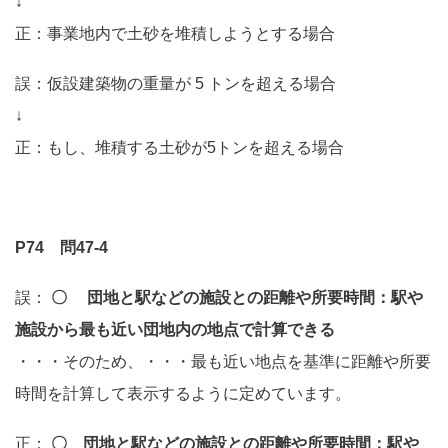
↓
正：事業地内で土砂を堆積しようとする場合
誤：仮設建築物の重量が 5 トンを超える場合
↓
正：もし、堆積する土砂が5トンを超える場合
P74 問47-4
誤：
〇 団地と駅などの施設との距離や所要時間：駅や
施設から最も近い団地内の地点で計算できる
・・・そのため、・・・最も近い地点を基準に距離や所要
時間を計算して表示するように定めています。
正：
〇 団地と駅などの施設との距離や所要時間：駅や