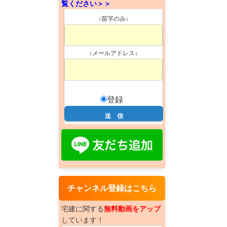
覧ください＞＞
↓苗字のみ↓
↓メールアドレス↓
登録
チャンネル登録はこちら
宅建に関する
無料動画をアップ
しています！