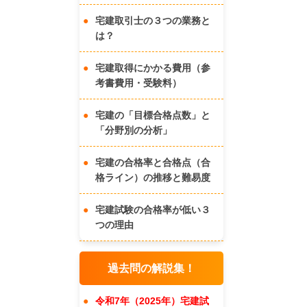
宅建取引士の３つの業務と
は？
宅建取得にかかる費用（参
考書費用・受験料）
宅建の「目標合格点数」と
「分野別の分析」
宅建の合格率と合格点（合
格ライン）の推移と難易度
宅建試験の合格率が低い３
つの理由
過去問の解説集！
令和7年（2025年）宅建試