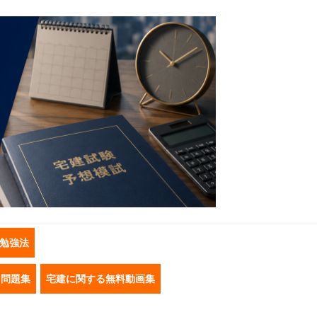
勉強法
き問題集
宅建に関する無料動画集