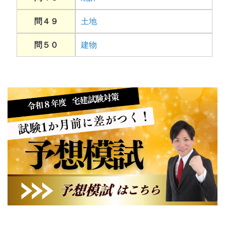
問４９
土地
問５０
建物