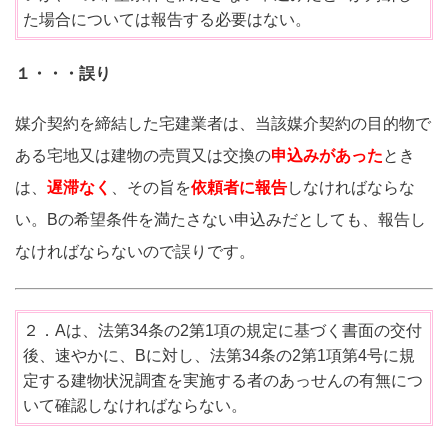
た場合については報告する必要はない。
１・・・誤り
媒介契約を締結した宅建業者は、当該媒介契約の目的物で
ある宅地又は建物の売買又は交換の
申込みがあった
とき
は、
遅滞なく
、その旨を
依頼者に報告
しなければならな
い。Bの希望条件を満たさない申込みだとしても、報告し
なければならないので誤りです。
２．Aは、法第34条の2第1項の規定に基づく書面の交付
後、速やかに、Bに対し、法第34条の2第1項第4号に規
定する建物状況調査を実施する者のあっせんの有無につ
いて確認しなければならない。