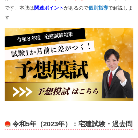
です。本肢は
関連ポイント
があるので
個別指導
で解説しま
す！
令和5年（2023年）：宅建試験・過去問