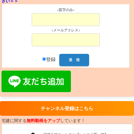
さい＞＞
↓苗字のみ↓
↓メールアドレス↓
登録
チャンネル登録はこちら
宅建に関する
無料動画をアップ
しています！