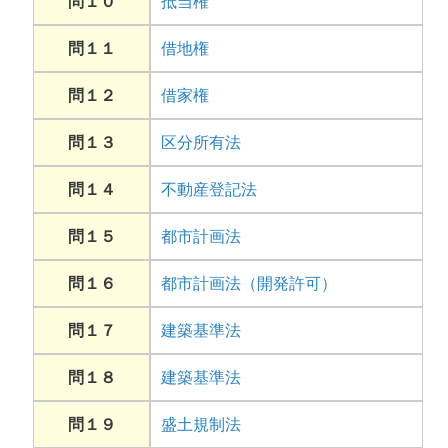
問１０
抵当権
問１１
借地権
問１２
借家権
問１３
区分所有法
問１４
不動産登記法
問１５
都市計画法
問１６
都市計画法（開発許可）
問１７
建築基準法
問１８
建築基準法
問１９
盛土規制法