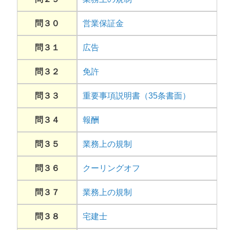
問３０
営業保証金
問３１
広告
問３２
免許
問３３
重要事項説明書（35条書面）
問３４
報酬
問３５
業務上の規制
問３６
クーリングオフ
問３７
業務上の規制
問３８
宅建士