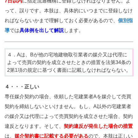
7日以内
に指定流通機構に登録しなければなりません。よ
って、誤りです。本肢は、具体的にいつまでに登録しなけ
ればならないかまで理解しておく必要があるので、
個別指
導
では
具体例を出して解説
します。
４．Aは、Bが他の宅地建物取引業者の媒介又は代理に
よって売買の契約を成立させたときの措置を法第34条の
2第1項の規定に基づく書面に記載しなければならない。
４・・・正しい
専任媒介契約の場合、依頼した宅建業者Aを媒介して売買
契約を締結しないといけません。もし、A以外の宅建業者
の媒介又は代理によって売買契約を成立させた場合、契約
違反となります。そして、
契約違反が発生した場合の措置
は、
媒介契約書に記載する必要がある
ので、本肢は正しい