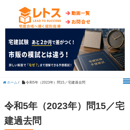
ホーム
/
令和5年（2023年）問15／宅建過去問
令和5年（2023年）問15／宅
建過去問