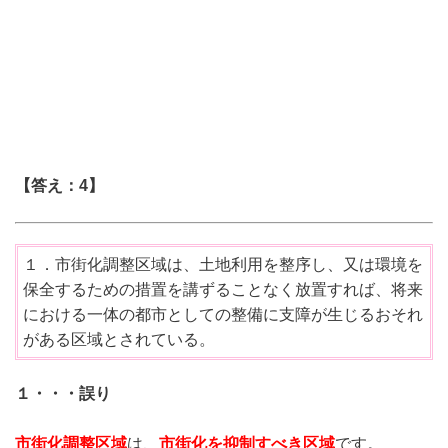
【答え：4】
１．市街化調整区域は、土地利用を整序し、又は環境を
保全するための措置を講ずることなく放置すれば、将来
における一体の都市としての整備に支障が生じるおそれ
がある区域とされている。
１・・・誤り
市街化調整区域
は、
市街化を抑制すべき区域
です。