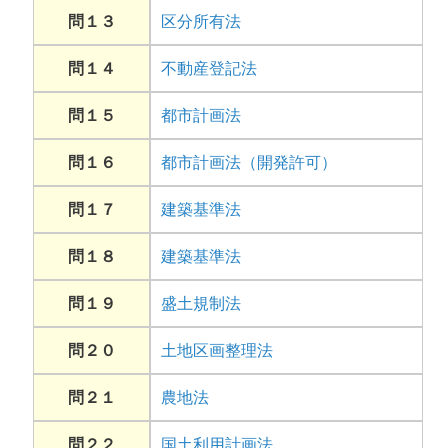
問１３
区分所有法
問１４
不動産登記法
問１５
都市計画法
問１６
都市計画法（開発許可）
問１７
建築基準法
問１８
建築基準法
問１９
盛土規制法
問２０
土地区画整理法
問２１
農地法
問２２
国土利用計画法