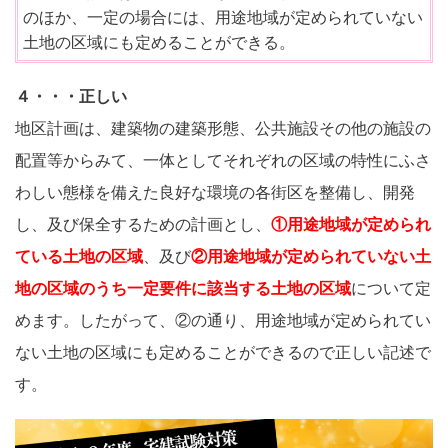
のほか、一定の場合には、用途地域が定められていない
土地の区域にも定めることができる。
４・・・正しい
地区計画は、建築物の建築形態、公共施設その他の施設の
配置等からみて、一体としてそれぞれの区域の特性にふさ
わしい態様を備えた良好な環境の各街区を整備し、開発
し、及び保全するための計画とし、
①
用途地域が定められ
ている土地の区域
、及び
②用途地域が定められていない土
地の区域のうち一定要件に
該当する土地の区域
について定
めます。したがって、②の通り、用途地域が定められてい
ない土地の区域にも定めることができるので正しい記述で
す。