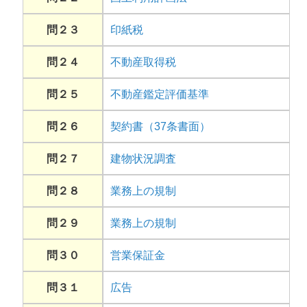
問２３
印紙税
問２４
不動産取得税
問２５
不動産鑑定評価基準
問２６
契約書（37条書面）
問２７
建物状況調査
問２８
業務上の規制
問２９
業務上の規制
問３０
営業保証金
問３１
広告