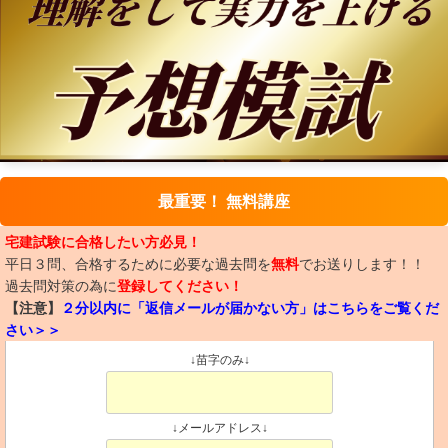
最重要！ 無料講座
宅建試験に合格したい方必見！
平日３問、合格するために必要な過去問を
無料
でお送りします！！
過去問対策の為に
登録してください！
【注意】
２分以内に「返信メールが届かない方」はこちらをご覧くだ
さい＞＞
↓苗字のみ↓
↓メールアドレス↓