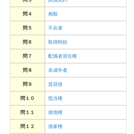
問４
相殺
問５
不在者
問６
取得時効
問７
配偶者居住権
問８
未成年者
問９
賃貸借
問１０
抵当権
問１１
借地権
問１２
借家権