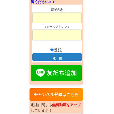
覧ください＞＞
↓苗字のみ↓
↓メールアドレス↓
登録
チャンネル登録はこちら
宅建に関する
無料動画をアップ
しています！