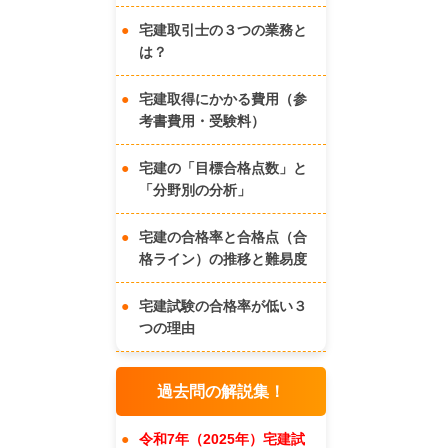
宅建取引士の３つの業務と
は？
宅建取得にかかる費用（参
考書費用・受験料）
宅建の「目標合格点数」と
「分野別の分析」
宅建の合格率と合格点（合
格ライン）の推移と難易度
宅建試験の合格率が低い３
つの理由
過去問の解説集！
令和7年（2025年）宅建試