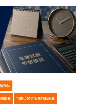
勉強法
き問題集
宅建に関する無料動画集