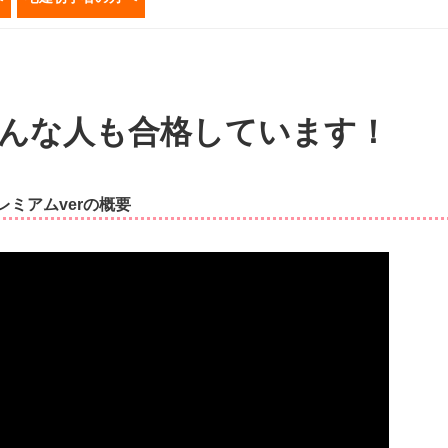
！
んな人も合格しています！
レミアムverの概要