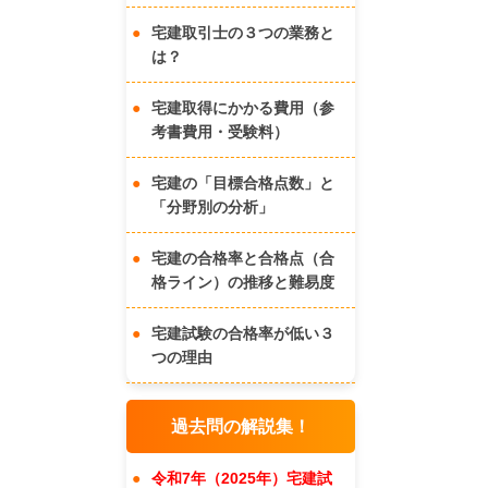
宅建取引士の３つの業務と
は？
宅建取得にかかる費用（参
考書費用・受験料）
宅建の「目標合格点数」と
「分野別の分析」
宅建の合格率と合格点（合
格ライン）の推移と難易度
宅建試験の合格率が低い３
つの理由
過去問の解説集！
令和7年（2025年）宅建試