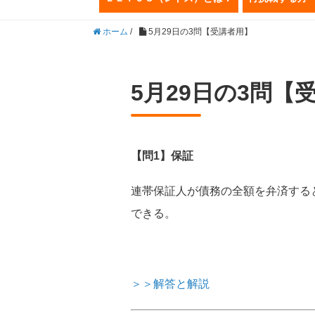
ホーム
/
5月29日の3問【受講者用】
5月29日の3問【
【問1】保証
連帯保証人が債務の全額を弁済する
できる。
＞＞解答と解説