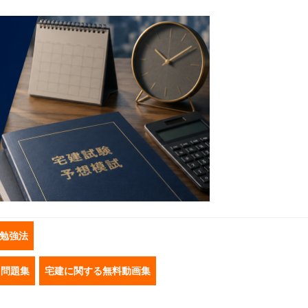
勉強法
き問題集
宅建に関する無料動画集