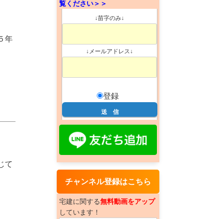
覧ください＞＞
↓苗字のみ↓
５年
↓メールアドレス↓
登録
じて
チャンネル登録はこちら
宅建に関する
無料動画をアップ
しています！