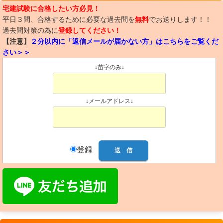
宅建試験に合格したい方必見！
平日３問、合格するために必要な過去問を
無料
でお送りします！！
過去問対策の為に
登録してください！
【注意】
２分以内に「返信メールが届かない方」はこちらをご覧くだ
さい＞＞
↓苗字のみ↓
↓メールアドレス↓
登録