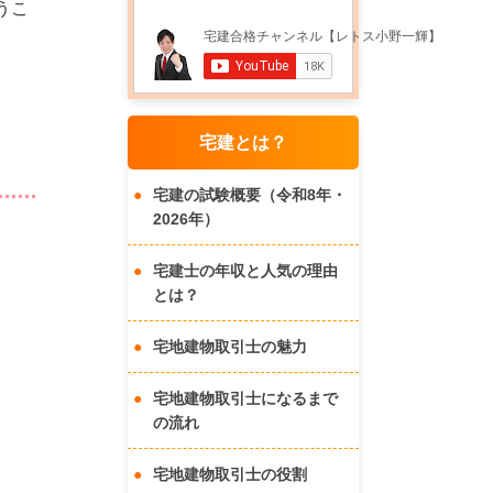
うこ
。
宅建とは？
宅建の試験概要（令和8年・
2026年）
宅建士の年収と人気の理由
とは？
宅地建物取引士の魅力
宅地建物取引士になるまで
の流れ
宅地建物取引士の役割