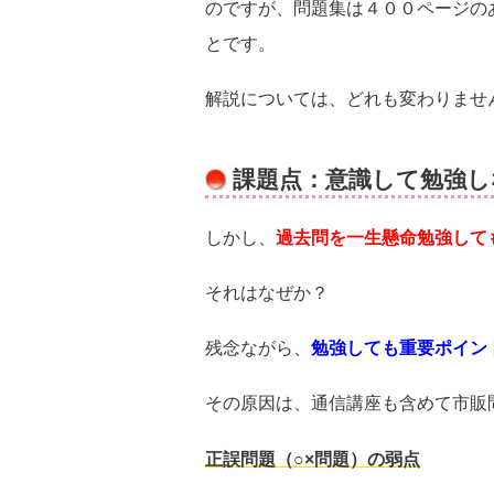
のですが、問題集は４００ページの
とです。
解説については、どれも変わりませ
課題点：意識して勉強し
しかし、
過去問を一生懸命勉強して
それはなぜか？
残念ながら、
勉強しても重要ポイン
その原因は、通信講座も含めて市販
正誤問題（○×問題）の弱点