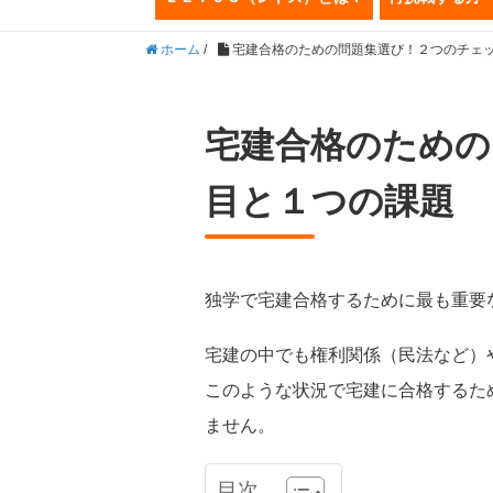
ホーム
/
宅建合格のための問題集選び！２つのチェ
宅建合格のための
目と１つの課題
独学で宅建合格するために最も重要
宅建の中でも権利関係（民法など）
このような状況で宅建に合格するた
ません。
目次