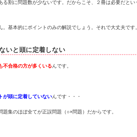
ある割に問題数が少ないです。だからこそ、２冊は必要だとい
ん。基本的にポイントのみの解説でしょう。それで大丈夫です
ないと頭に定着しない
も不合格の方が多くいる
んです。
トが頭に定着していない
んです・・・
問題集のほぼ全てが正誤問題（○×問題）だからです。