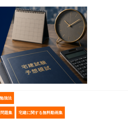
勉強法
き問題集
宅建に関する無料動画集