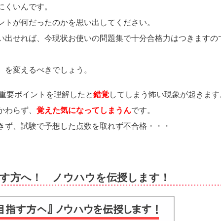
にくいんです。
ントが何だったのかを思い出してください。
い出せれば、今現状お使いの問題集で十分合格力はつきますの
）を変えるべきでしょう。
、重要ポイントを理解したと
錯覚
してしまう怖い現象が起きます
かわらず、
覚えた気になってしまうん
です。
きず、試験で予想した点数を取れず不合格・・・
指す方へ！ ノウハウを伝授します！