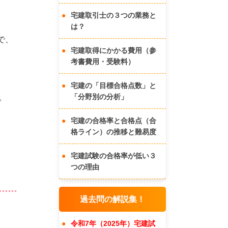
宅建取引士の３つの業務と
は？
で、
宅建取得にかかる費用（参
考書費用・受験料）
宅建の「目標合格点数」と
「分野別の分析」
。
宅建の合格率と合格点（合
格ライン）の推移と難易度
宅建試験の合格率が低い３
つの理由
過去問の解説集！
令和7年（2025年）宅建試