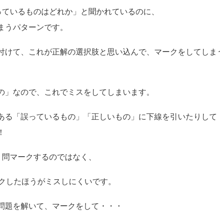
っているものはどれか」と聞かれているのに、
まうパターンです。
付けて、これが正解の選択肢と思い込んで、マークをしてしま
の」なので、これでミスをしてしまいます。
ある「誤っているもの」「正しいもの」に下線を引いたりして
！
１問マークするのではなく、
ークしたほうがミスしにくいです。
問題を解いて、マークをして・・・