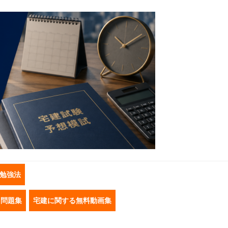
勉強法
き問題集
宅建に関する無料動画集