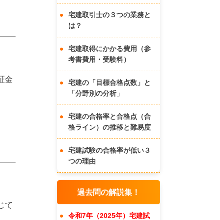
宅建取引士の３つの業務と
は？
宅建取得にかかる費用（参
考書費用・受験料）
証金
宅建の「目標合格点数」と
「分野別の分析」
宅建の合格率と合格点（合
格ライン）の推移と難易度
宅建試験の合格率が低い３
つの理由
過去問の解説集！
じて
令和7年（2025年）宅建試