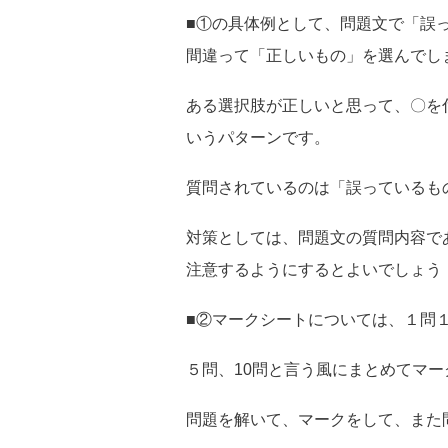
■①の具体例として、問題文で「誤
間違って「正しいもの」を選んでし
ある選択肢が正しいと思って、〇を
いうパターンです。
質問されているのは「誤っているも
対策としては、問題文の質問内容で
注意するようにするとよいでしょう
■②マークシートについては、１問
５問、10問と言う風にまとめてマ
問題を解いて、マークをして、また