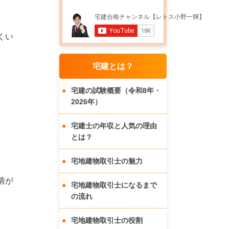
くい
宅建とは？
宅建の試験概要（令和8年・
2026年）
宅建士の年収と人気の理由
とは？
宅地建物取引士の魅力
情が
宅地建物取引士になるまで
の流れ
宅地建物取引士の役割