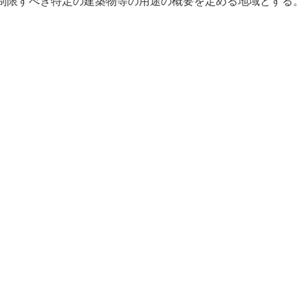
制限すべき特定の建築物等の用途の概要を定める地域とする。