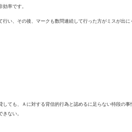
非効率です。
て行い、その後、マークも数問連続して行った方がミスが出に
貸しても、Ａに対する背信的行為と認めるに足らない特段の事
できない。