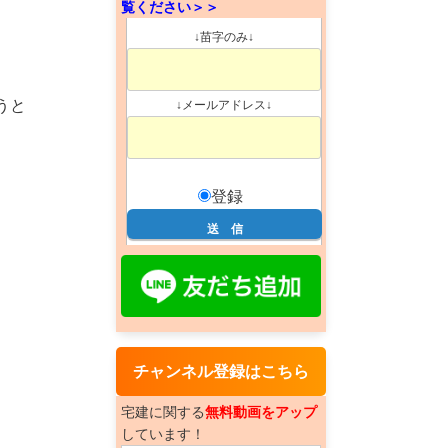
覧ください＞＞
↓苗字のみ↓
うと
↓メールアドレス↓
登録
チャンネル登録はこちら
宅建に関する
無料動画をアップ
しています！