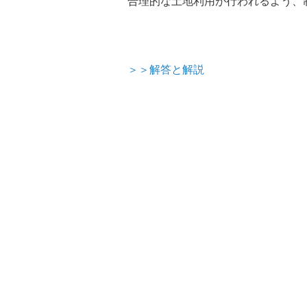
合理的な土地利用が行われるよう、
＞＞解答と解説