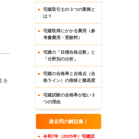
宅建取引士の３つの業務と
は？
宅建取得にかかる費用（参
考書費用・受験料）
宅建の「目標合格点数」と
「分野別の分析」
宅建の合格率と合格点（合
土を
格ライン）の推移と難易度
宅建試験の合格率が低い３
つの理由
過去問の解説集！
令和7年（2025年）宅建試