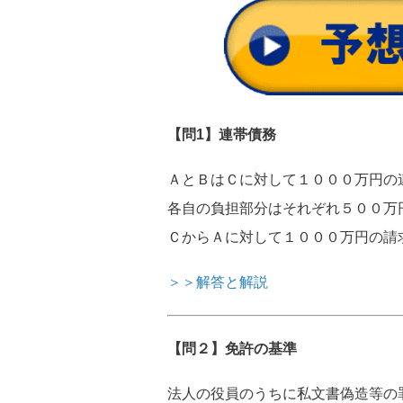
【問1】連帯債務
ＡとＢはＣに対して１０００万円の
各自の負担部分はそれぞれ５００万
ＣからＡに対して１０００万円の請
＞＞解答と解説
【問２】免許の基準
法人の役員のうちに私文書偽造等の