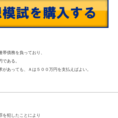
連帯債務を負っており、
円である。
求があっても、Ａは５００万円を支払えばよい。
罪を犯したことにより