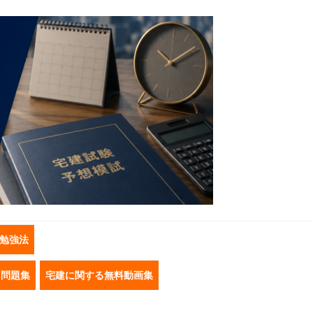
勉強法
き問題集
宅建に関する無料動画集