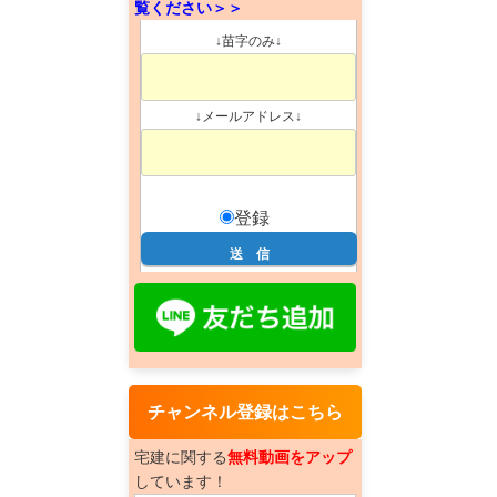
覧ください＞＞
↓苗字のみ↓
↓メールアドレス↓
登録
チャンネル登録はこちら
宅建に関する
無料動画をアップ
しています！