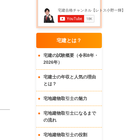
宅建とは？
宅建の試験概要（令和8年・
2026年）
宅建士の年収と人気の理由
とは？
宅地建物取引士の魅力
宅地建物取引士になるまで
の流れ
宅地建物取引士の役割