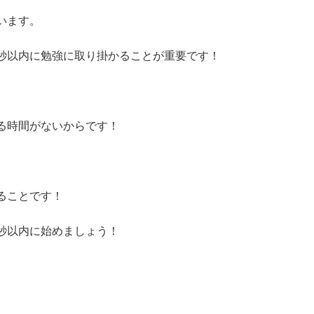
います。
秒以内に勉強に取り掛かることが重要です！
る時間がないからです！
ることです！
秒以内に始めましょう！