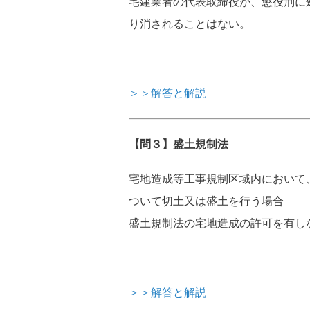
宅建業者の代表取締役が、懲役刑に
り消されることはない。
＞＞解答と解説
【問３】盛土規制法
宅地造成等工事規制区域内において
ついて切土又は盛土を行う場合
盛土規制法の宅地造成の許可を有し
＞＞解答と解説