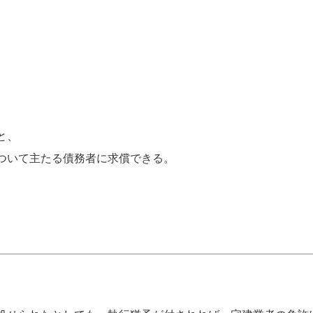
と、
ついて主たる債務者に求償できる。