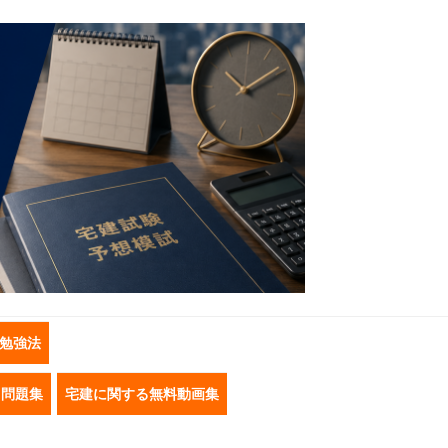
勉強法
き問題集
宅建に関する無料動画集