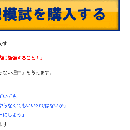
です！
内に勉強すること！」
らない理由」を考えます。
ていても
やらなくてもいいのではないか」
日にしよう」
ます。