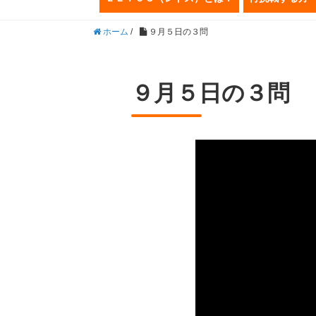
ホーム
/
９月５日の３問
９月５日の３問