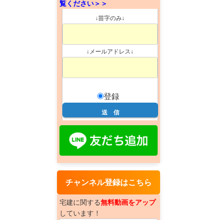
覧ください＞＞
↓苗字のみ↓
↓メールアドレス↓
登録
チャンネル登録はこちら
宅建に関する
無料動画をアップ
しています！