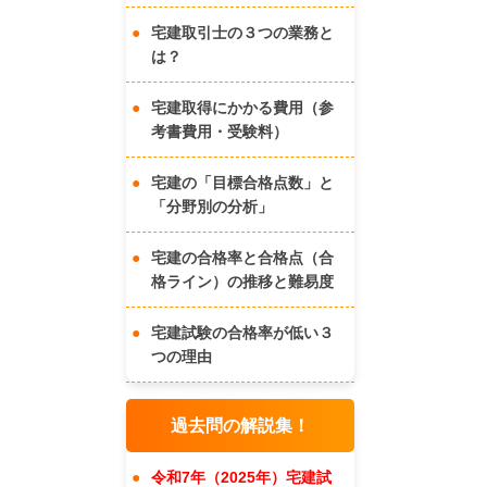
宅建取引士の３つの業務と
は？
宅建取得にかかる費用（参
考書費用・受験料）
宅建の「目標合格点数」と
「分野別の分析」
宅建の合格率と合格点（合
格ライン）の推移と難易度
宅建試験の合格率が低い３
つの理由
過去問の解説集！
令和7年（2025年）宅建試