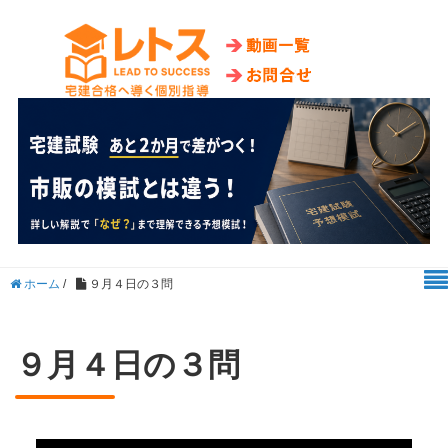
ホーム
/
９月４日の３問
９月４日の３問