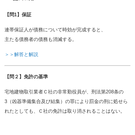
【問1】保証
連帯保証人が債務について時効が完成すると、
主たる債務者の債務も消滅する。
＞＞解答と解説
【問２】免許の基準
宅地建物取引業者Ｃ社の非常勤役員が、刑法第208条の
3（凶器準備集合及び結集）の罪により罰金の刑に処せら
れたとしても、Ｃ社の免許は取り消されることはない。