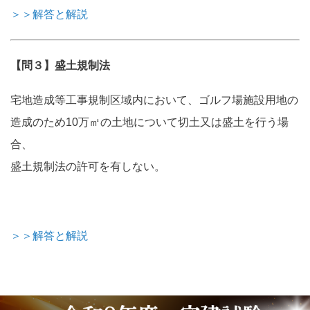
＞＞解答と解説
【問３】盛土規制法
宅地造成等工事規制区域内において、ゴルフ場施設用地の
造成のため10万㎡の土地について切土又は盛土を行う場
合、
盛土規制法の許可を有しない。
＞＞解答と解説