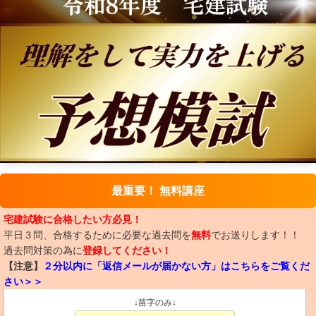
最重要！ 無料講座
宅建試験に合格したい方必見！
平日３問、合格するために必要な過去問を
無料
でお送りします！！
過去問対策の為に
登録してください！
【注意】
２分以内に「返信メールが届かない方」はこちらをご覧くだ
さい＞＞
↓苗字のみ↓