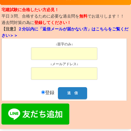
宅建試験に合格したい方必見！
平日３問、合格するために必要な過去問を
無料
でお送りします！！
過去問対策の為に
登録してください！
【注意】
２分以内に「返信メールが届かない方」はこちらをご覧くだ
さい＞＞
↓苗字のみ↓
↓メールアドレス↓
登録