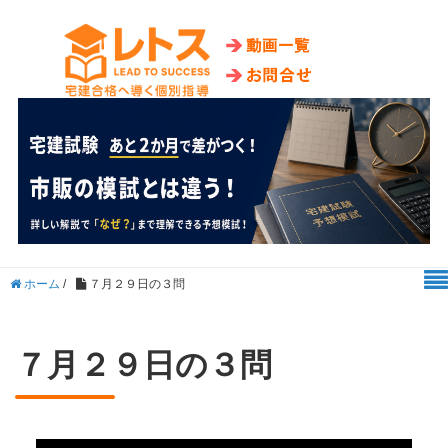
ホーム
/
７月２９日の３問
７月２９日の３問