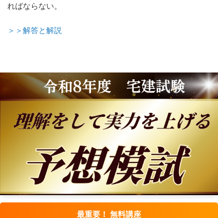
ればならない。
＞＞解答と解説
最重要！ 無料講座