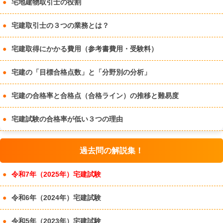
宅地建物取引士の役割
宅建取引士の３つの業務とは？
宅建取得にかかる費用（参考書費用・受験料）
宅建の「目標合格点数」と「分野別の分析」
宅建の合格率と合格点（合格ライン）の推移と難易度
宅建試験の合格率が低い３つの理由
過去問の解説集！
令和7年（2025年）宅建試験
令和6年（2024年）宅建試験
令和5年（2023年）宅建試験