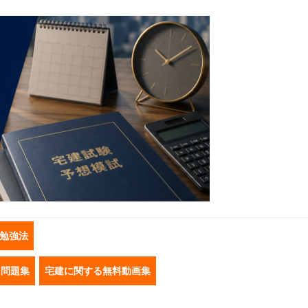
勉強法
き問題集
宅建に関する無料動画集