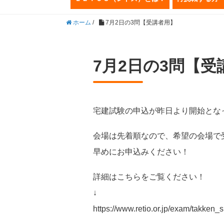
ホーム
/
7月2日の3問【受講者用】
7月2日の3問【受
宅建試験の申込が昨日より開始とな
会場は先着順なので、希望の会場で
早めにお申込みください！
詳細はこちらをご覧ください！
↓
https://www.retio.or.jp/exam/takken_