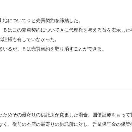
土地についてＣと売買契約を締結した。
、Ｂはこの売買契約についてＡに代理権を与える旨を表示した
代理権も有していなかった。
ているが、Ｂは売買契約を取り消すことができる。
たためその最寄りの供託所が変更した場合、国債証券をもって
なく、従前の本店の最寄りの供託所に対し、営業保証金の保管