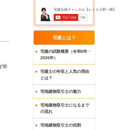
宅建とは？
宅建の試験概要（令和8年・
2026年）
ず即
宅建士の年収と人気の理由
とは？
宅地建物取引士の魅力
宅地建物取引士になるまで
の流れ
宅地建物取引士の役割