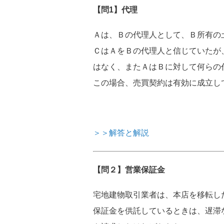
【問1】代理
Ａは、Ｂの代理人として、Ｂ所有の
ＣはＡをＢの代理人と信じていたが
はなく、またＡはＢに対して何らの
この場合、売買契約は有効に成立し
＞＞解答と解説
【問２】営業保証金
宅地建物取引業者は、本店を移転し
保証金を供託しているときは、遅滞