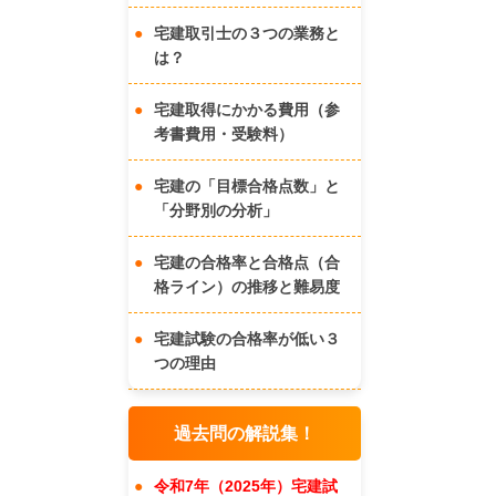
宅建取引士の３つの業務と
は？
宅建取得にかかる費用（参
考書費用・受験料）
宅建の「目標合格点数」と
「分野別の分析」
宅建の合格率と合格点（合
格ライン）の推移と難易度
宅建試験の合格率が低い３
つの理由
過去問の解説集！
令和7年（2025年）宅建試