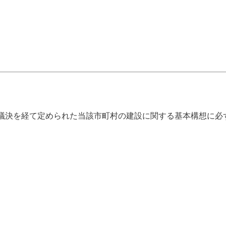
議決を経て定められた当該市町村の建設に関する基本構想に必