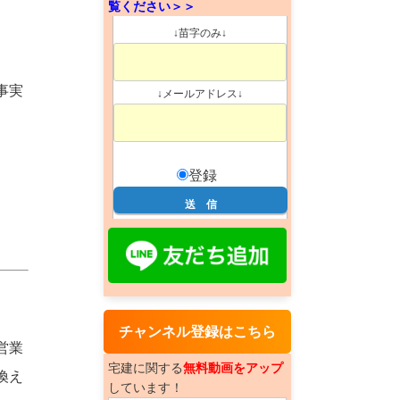
覧ください＞＞
↓苗字のみ↓
事実
↓メールアドレス↓
登録
チャンネル登録はこちら
営業
宅建に関する
無料動画をアップ
換え
しています！