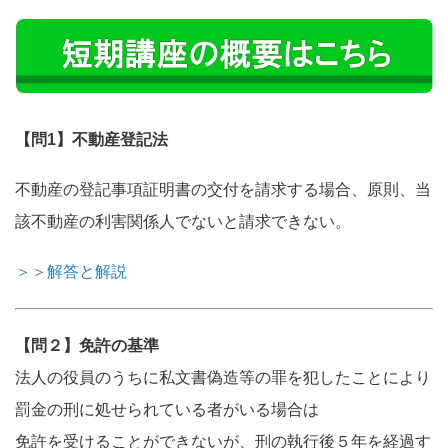
【問1】不動産登記法
不動産の登記事項証明書の交付を請求する場合、原則、当
該不動産の利害関係人でないと請求できない。
＞＞解答と解説
【問２】免許の基準
法人の役員のうちに私文書偽造等の罪を犯したことにより
罰金の刑に処せられている者がいる場合は
免許を受けることができないが、刑の執行後５年を経過す