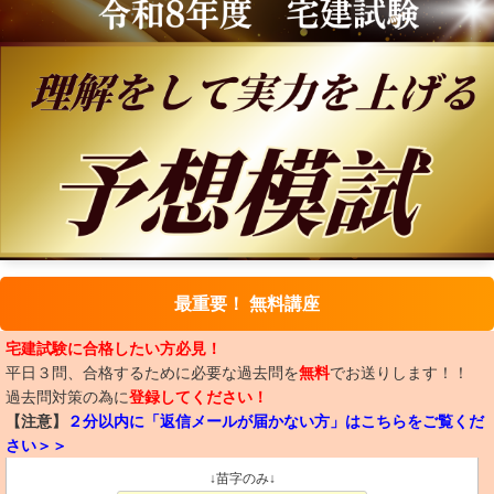
最重要！ 無料講座
宅建試験に合格したい方必見！
平日３問、合格するために必要な過去問を
無料
でお送りします！！
過去問対策の為に
登録してください！
【注意】
２分以内に「返信メールが届かない方」はこちらをご覧くだ
さい＞＞
↓苗字のみ↓