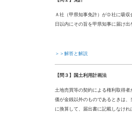
Ａ社（甲県知事免許）がＤ社に吸収
日以内にその旨を甲県知事に届け出
＞＞解答と解説
【問３】国土利用計画法
土地売買等の契約による権利取得者
価が金銭以外のものであるときは、
に換算して、届出書に記載しなけれ