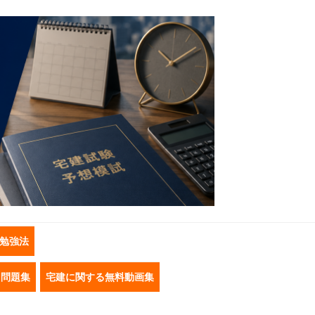
勉強法
き問題集
宅建に関する無料動画集