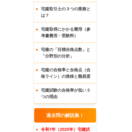
宅建取引士の３つの業務と
は？
宅建取得にかかる費用（参
考書費用・受験料）
宅建の「目標合格点数」と
「分野別の分析」
宅建の合格率と合格点（合
格ライン）の推移と難易度
宅建試験の合格率が低い３
つの理由
過去問の解説集！
令和7年（2025年）宅建試