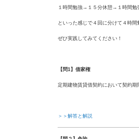
１時間勉強→１５分休憩→１時間勉
といった感じで４回に分けて４時間
ぜひ実践してみてください！
【問1】借家権
定期建物賃貸借契約において契約期
＞＞解答と解説
【問２】免許