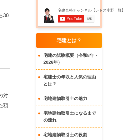
30
宅建とは？
宅建の試験概要（令和8年・
2026年）
宅建士の年収と人気の理由
とは？
の対
宅地建物取引士の魅力
た額
宅地建物取引士になるまで
の流れ
宅地建物取引士の役割