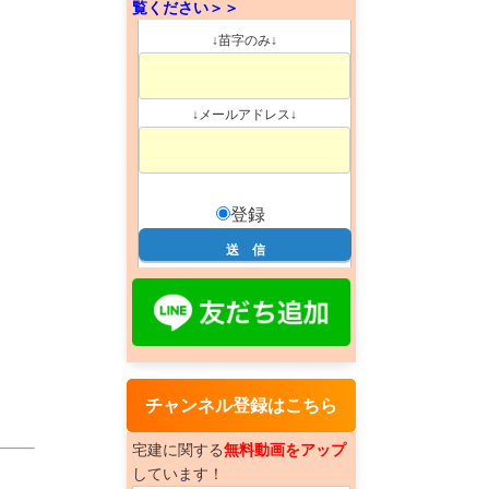
覧ください＞＞
↓苗字のみ↓
↓メールアドレス↓
登録
チャンネル登録はこちら
宅建に関する
無料動画をアップ
しています！