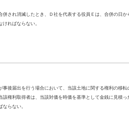
合併され消滅したとき、Ｄ社を代表する役員Ｅは、合併の日から
なければならない。
が事後届出を行う場合において、当該土地に関する権利の移転
当該権利取得者は、当該対価を時価を基準として金銭に見積っ
ばならない。