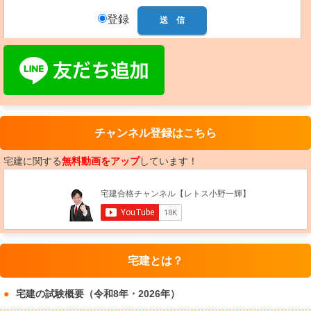
登録
チャンネル登録はこちら
宅建に関する
無料動画をアップ
しています！
宅建とは？
宅建の試験概要（令和8年・2026年）