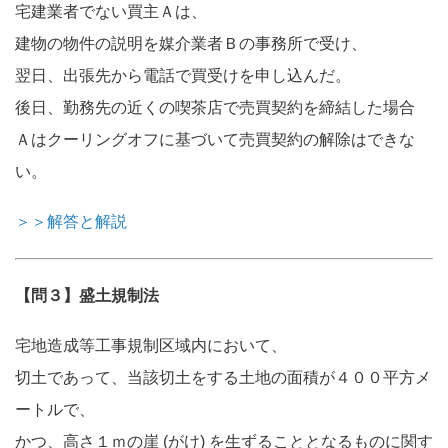
宅建業者でない買主Ａは、
建物の物件の説明を媒介業者Ｂの事務所で受け、
翌日、出張先から電話で買受けを申し込んだ。
後日、勤務先の近くの喫茶店で売買契約を締結した場合
Ａはクーリングオフに基づいて売買契約の解除はできな
い。
＞＞解答と解説
【問３】盛土規制法
宅地造成等工事規制区域内において、
切土であって、当該切土をする土地の面積が４００平方メ
ートルで、
かつ、高さ１ｍの崖 (がけ) を生ずることとなるものに関す