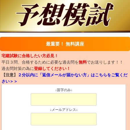
最重要！ 無料講座
宅建試験に合格したい方必見！
平日３問、合格するために必要な過去問を
無料
でお送りします！！
過去問対策の為に
登録してください！
【注意】
２分以内に「返信メールが届かない方」はこちらをご覧くだ
さい＞＞
↓苗字のみ↓
↓メールアドレス↓