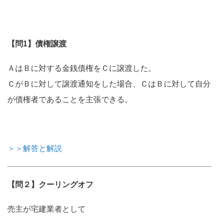
【問1】債権譲渡
ＡはＢに対する金銭債権をＣに譲渡した。
ＣがＢに対して譲渡通知をした場合、ＣはＢに対して自分
が債権者であることを主張できる。
＞＞解答と解説
【問２】クーリングオフ
売主が宅建業者として