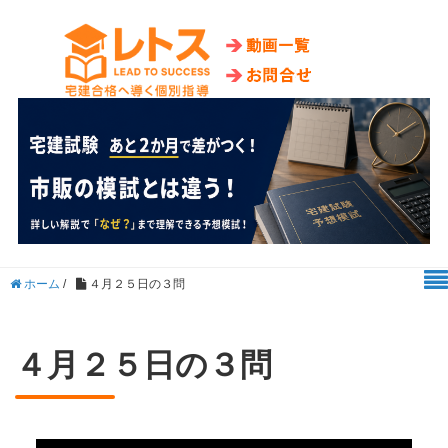
ホーム
/
４月２５日の３問
４月２５日の３問