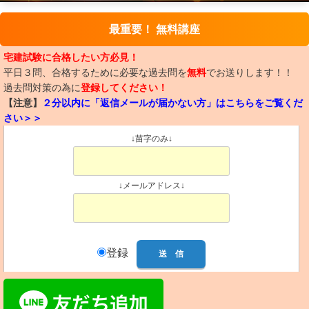
最重要！ 無料講座
宅建試験に合格したい方必見！
平日３問、合格するために必要な過去問を
無料
でお送りします！！
過去問対策の為に
登録してください！
【注意】
２分以内に「返信メールが届かない方」はこちらをご覧くだ
さい＞＞
↓苗字のみ↓
↓メールアドレス↓
登録