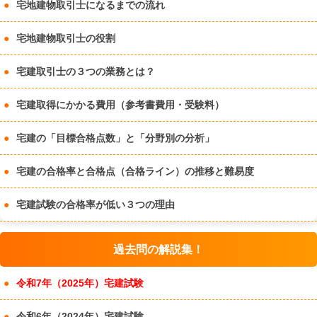
宅地建物取引士になるまでの流れ
宅地建物取引士の役割
宅建取引士の３つの業務とは？
宅建取得にかかる費用（参考書費用・受験料）
宅建の「目標合格点数」と「分野別の分析」
宅建の合格率と合格点（合格ライン）の推移と難易度
宅建試験の合格率が低い３つの理由
過去問の解説集！
令和7年（2025年）宅建試験
令和6年（2024年）宅建試験