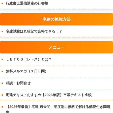
行政書士通信講座の行書塾
宅建の勉強方法
宅建試験は丸暗記で合格できる！？
メニュー
ＬＥＴＯＳ（レトス）とは？
無料メルマガ（１日３問）
相談・お問合せ
宅建テキストおすすめ【2026年版】市販テキスト比較
【2026年最新】宅建 過去問｜年度別に無料で解ける解説付き問題
集