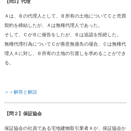
【問1】代理
Ａは、Ｂの代理人として、Ｂ所有の土地についてＣと売買
契約を締結したが、Ａは無権代理人であった。
そして、ＣがＢに催告をしたが、Ｂは追認を拒絶した。
無権代理行為についてＣが善意無過失の場合、Ｃは無権代
理人Ａに対し、Ｂ所有の土地の引渡しを求めることができ
る。
＞＞解答と解説
【問２】保証協会
保証協会の社員である宅地建物取引業者Ａが、保証協会か