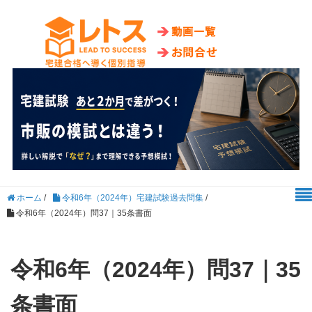
ホーム
/
令和6年（2024年）宅建試験過去問集
/
令和6年（2024年）問37｜35条書面
令和6年（2024年）問37｜35
条書面