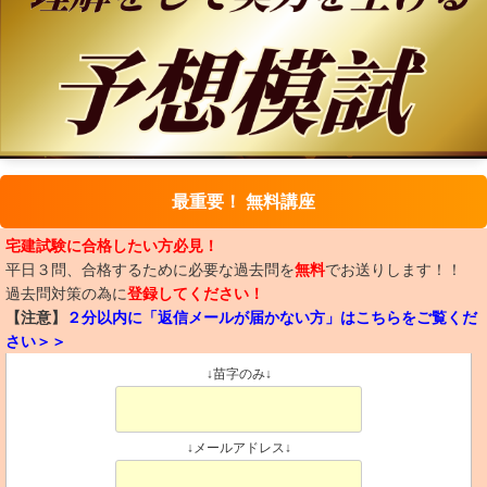
最重要！ 無料講座
宅建試験に合格したい方必見！
平日３問、合格するために必要な過去問を
無料
でお送りします！！
過去問対策の為に
登録してください！
【注意】
２分以内に「返信メールが届かない方」はこちらをご覧くだ
さい＞＞
↓苗字のみ↓
↓メールアドレス↓