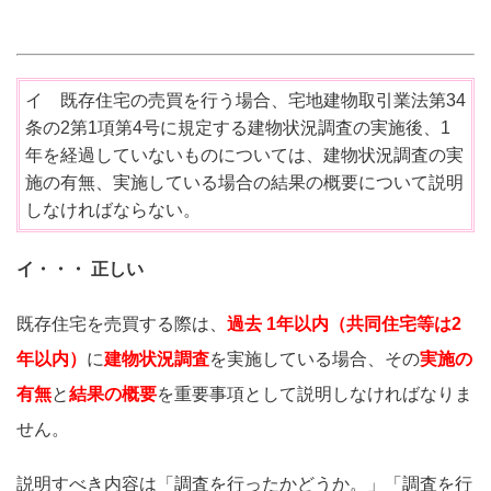
イ 既存住宅の売買を行う場合、宅地建物取引業法第34
条の2第1項第4号に規定する建物状況調査の実施後、1
年を経過していないものについては、建物状況調査の実
施の有無、実施している場合の結果の概要について説明
しなければならない。
イ・・・ 正しい
既存住宅を売買する際は、
過去 1年以内（共同住宅等は2
年以内）
に
建物状況調査
を実施している場合、その
実施の
有無
と
結果の概要
を重要事項として説明しなければなりま
せん。
説明すべき内容は「調査を行ったかどうか。」「調査を行