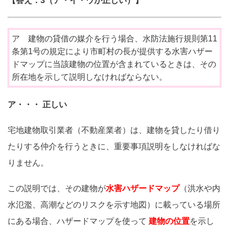
【答え：3（ア・イ・ウが正しい）】
ア 建物の貸借の媒介を行う場合、水防法施行規則第11
条第1号の規定により市町村の長が提供する水害ハザー
ドマップに当該建物の位置が含まれているときは、その
所在地を示して説明しなければならない。
ア・・・ 正しい
宅地建物取引業者（不動産業者）は、建物を貸したり借り
たりする仲介を行うときに、重要事項説明をしなければな
りません。
この説明では、その建物が
水害ハザードマップ
（洪水や内
水氾濫、高潮などのリスクを示す地図）に載っている場所
にある場合、ハザードマップを使って
建物の位置
を示し