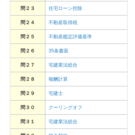
問２３
住宅ローン控除
問２４
不動産取得税
問２５
不動産鑑定評価基準
問２６
35条書面
問２７
宅建業法総合
問２８
報酬計算
問２９
宅建士
問３０
クーリングオフ
問３１
宅建業法総合