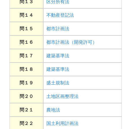
問１３
区分所有法
問１４
不動産登記法
問１５
都市計画法
問１６
都市計画法（開発許可）
問１７
建築基準法
問１８
建築基準法
問１９
盛土規制法
問２０
土地区画整理法
問２１
農地法
問２２
国土利用計画法