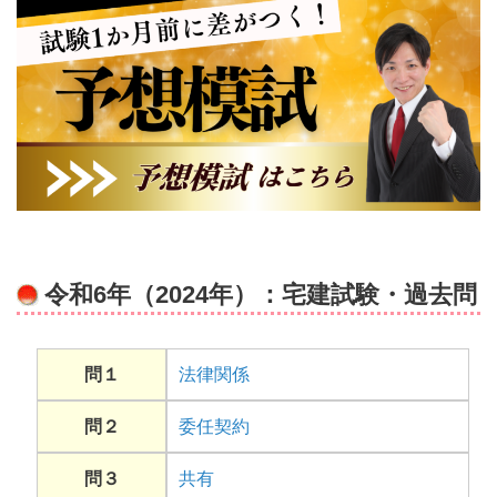
令和6年（2024年）：宅建試験・過去問
問１
法律関係
問２
委任契約
問３
共有