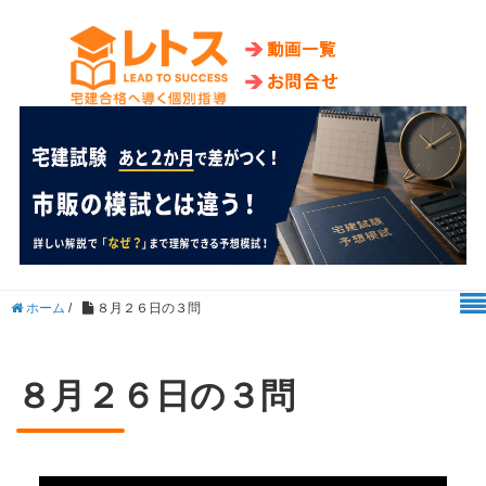
ホーム
/
８月２６日の３問
８月２６日の３問