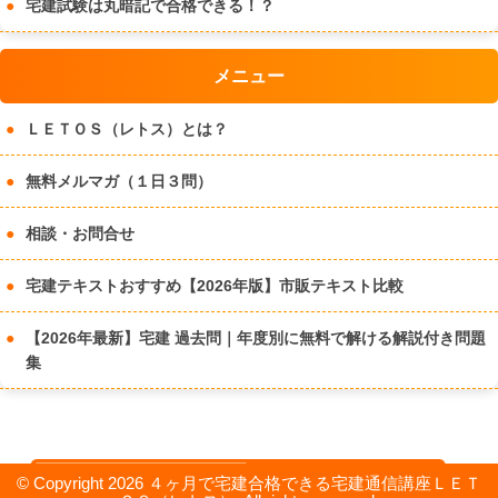
宅建試験は丸暗記で合格できる！？
メニュー
ＬＥＴＯＳ（レトス）とは？
無料メルマガ（１日３問）
相談・お問合せ
宅建テキストおすすめ【2026年版】市販テキスト比較
【2026年最新】宅建 過去問｜年度別に無料で解ける解説付き問題
集
© Copyright 2026 ４ヶ月で宅建合格できる宅建通信講座ＬＥＴ