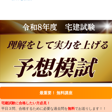
最重要！ 無料講座
宅建試験に合格したい方必見！
平日３問、合格するために必要な過去問を
無料
でお送りします！！