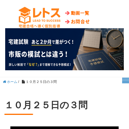
ホーム
/
１０月２５日の３問
１０月２５日の３問