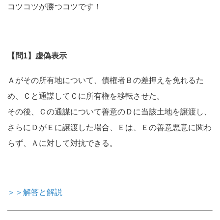
コツコツが勝つコツです！
【問1】虚偽表示
Ａがその所有地について、債権者Ｂの差押えを免れるた
め、Ｃと通謀してＣに所有権を移転させた。
その後、Ｃの通謀について善意のＤに当該土地を譲渡し、
さらにＤがＥに譲渡した場合、Ｅは、Ｅの善意悪意に関わ
らず、Ａに対して対抗できる。
＞＞解答と解説