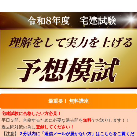
最重要！ 無料講座
宅建試験に合格したい方必見！
平日３問、合格するために必要な過去問を
無料
でお送りします！！
過去問対策の為に
登録してください！
【注意】
２分以内に「返信メールが届かない方」はこちらをご覧くだ