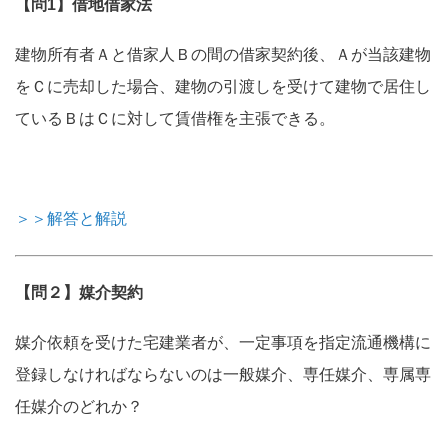
【問1】借地借家法
建物所有者Ａと借家人Ｂの間の借家契約後、Ａが当該建物
をＣに売却した場合、建物の引渡しを受けて建物で居住し
ているＢはＣに対して賃借権を主張できる。
＞＞解答と解説
【問２】媒介契約
媒介依頼を受けた宅建業者が、一定事項を指定流通機構に
登録しなければならないのは一般媒介、専任媒介、専属専
任媒介のどれか？