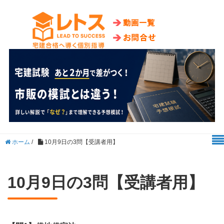
ホーム
/
10月9日の3問【受講者用】
10月9日の3問【受講者用】