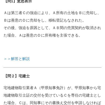
【問1】意思表示
Ａは第三者Ｃの強迫により、Ａ所有の土地をＢに売却し、
Ｂは善意のＤに売却をし、移転登記もなされた。
その後、強迫を原因として、ＡＢ間の売買契約が取消され
た場合、Ａは善意のＤに所有権を主張できる。
＞＞解答と解説
【問２】宅建士
宅地建物取引業者Ａ（甲県知事免許）が、甲県知事から宅
地建物取引士証の交付を受けているＣを専任の宅建士とし
た場合、Ｃは、同知事にその書換え交付を申請しなければ