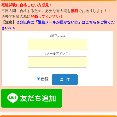
宅建試験に合格したい方必見！
平日３問、合格するために必要な過去問を
無料
でお送りします！！
過去問対策の為に
登録してください！
【注意】
２分以内に「返信メールが届かない方」はこちらをご覧くだ
さい＞＞
↓苗字のみ↓
↓メールアドレス↓
登録