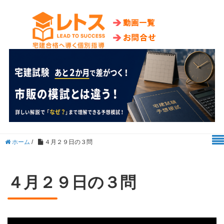
ホーム
/
４月２９日の３問
４月２９日の３問