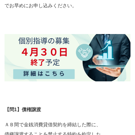
でお早めにお申し込みください。
【問1】債権譲渡
ＡＢ間で金銭消費貸借契約を締結した際に、
債権譲渡することを禁止する特約を約定した。