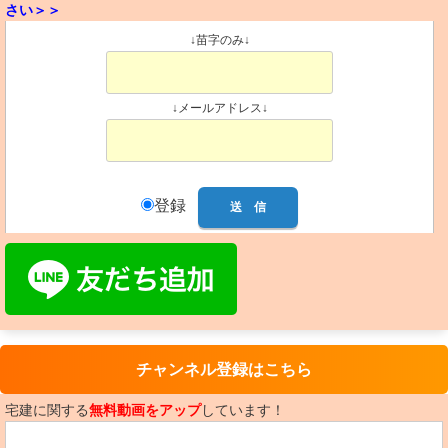
さい＞＞
↓苗字のみ↓
↓メールアドレス↓
登録
チャンネル登録はこちら
宅建に関する
無料動画をアップ
しています！