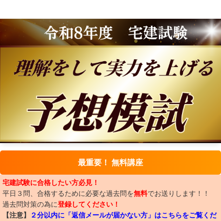
最重要！ 無料講座
宅建試験に合格したい方必見！
平日３問、合格するために必要な過去問を
無料
でお送りします！！
過去問対策の為に
登録してください！
【注意】
２分以内に「返信メールが届かない方」はこちらをご覧くだ