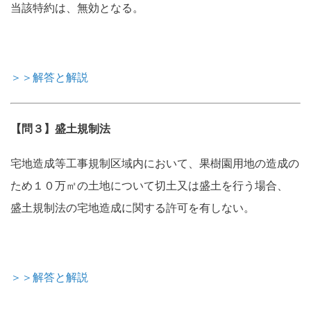
当該特約は、無効となる。
＞＞解答と解説
【問３】盛土規制法
宅地造成等工事規制区域内において、果樹園用地の造成の
ため１０万㎡の土地について切土又は盛土を行う場合、
盛土規制法の宅地造成に関する許可を有しない。
＞＞解答と解説