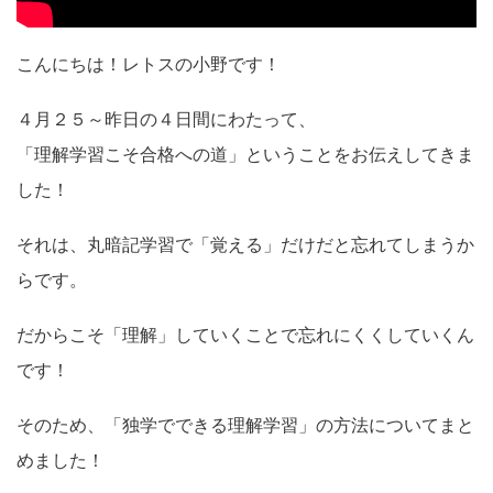
こんにちは！レトスの小野です！
４月２５～昨日の４日間にわたって、
「理解学習こそ合格への道」ということをお伝えしてきま
した！
それは、丸暗記学習で「覚える」だけだと忘れてしまうか
らです。
だからこそ「理解」していくことで忘れにくくしていくん
です！
そのため、「独学でできる理解学習」の方法についてまと
めました！