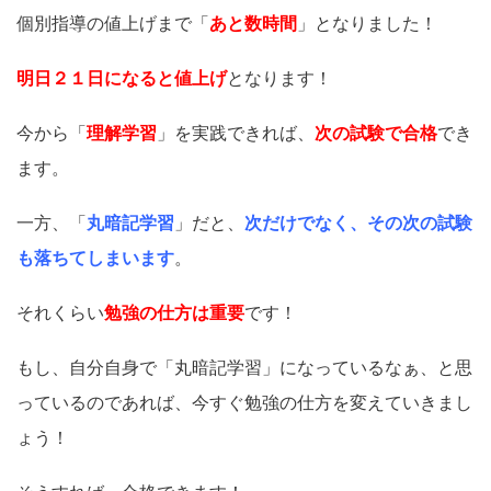
個別指導の値上げまで「
あと数時間
」となりました！
明日２１日になると値上げ
となります！
今から「
理解学習
」を実践できれば、
次の試験で合格
でき
ます。
一方、「
丸暗記学習
」だと、
次だけでなく、その次の試験
も落ちてしまいます
。
それくらい
勉強の仕方は重要
です！
もし、自分自身で「丸暗記学習」になっているなぁ、と思
っているのであれば、今すぐ勉強の仕方を変えていきまし
ょう！