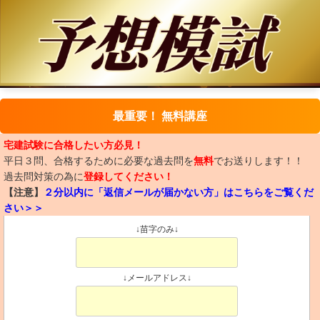
最重要！ 無料講座
宅建試験に合格したい方必見！
平日３問、合格するために必要な過去問を
無料
でお送りします！！
過去問対策の為に
登録してください！
【注意】
２分以内に「返信メールが届かない方」はこちらをご覧くだ
さい＞＞
↓苗字のみ↓
↓メールアドレス↓