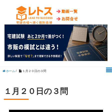
ホーム
/
１月２０日の３問
１月２０日の３問