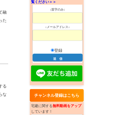
覧ください＞＞
↓苗字のみ↓
て融
った
↓メールアドレス↓
登録
する
らな
チャンネル登録はこちら
宅建に関する
無料動画をアップ
しています！