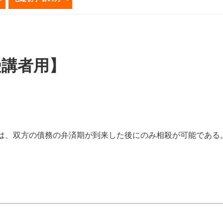
受講者用】
は、双方の債務の弁済期が到来した後にのみ相殺が可能である