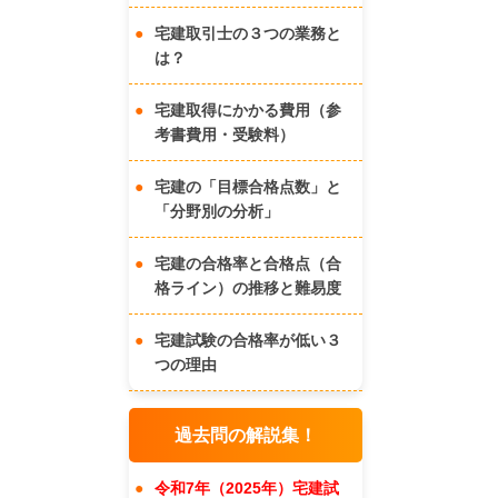
宅建取引士の３つの業務と
は？
宅建取得にかかる費用（参
考書費用・受験料）
宅建の「目標合格点数」と
「分野別の分析」
宅建の合格率と合格点（合
格ライン）の推移と難易度
宅建試験の合格率が低い３
つの理由
過去問の解説集！
令和7年（2025年）宅建試