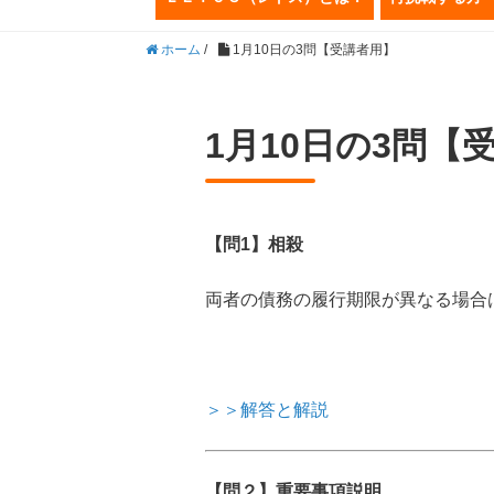
ホーム
/
1月10日の3問【受講者用】
1月10日の3問【
【問1】相殺
両者の債務の履行期限が異なる場合
＞＞解答と解説
【問２】重要事項説明