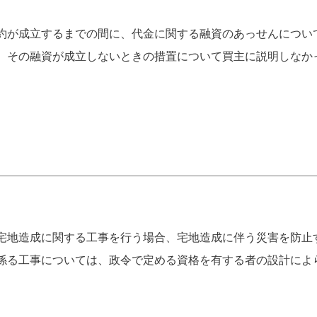
約が成立するまでの間に、代金に関する融資のあっせんについ
、その融資が成立しないときの措置について買主に説明しなか
宅地造成に関する工事を行う場合、宅地造成に伴う災害を防止
係る工事については、政令で定める資格を有する者の設計によ