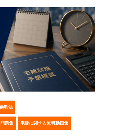
勉強法
き問題集
宅建に関する無料動画集