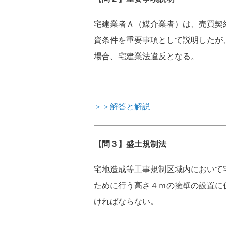
宅建業者Ａ（媒介業者）は、売買契
資条件を重要事項として説明したが
場合、宅建業法違反となる。
＞＞解答と解説
【問３】盛土規制法
宅地造成等工事規制区域内において
ために行う高さ４ｍの擁壁の設置に
ければならない。